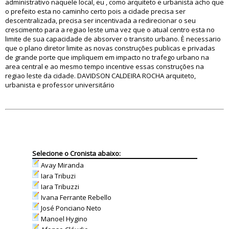
administrativo naquele local, eu , como arquiteto e urbanista acho que
o prefeito esta no caminho certo pois a cidade precisa ser
descentralizada, precisa ser incentivada a redirecionar o seu
crescimento para a regiao leste uma vez que o atual centro esta no
limite de sua capacidade de absorver o transito urbano. È necessario
que o plano diretor limite as novas construções publicas e privadas
de grande porte que impliquem em impacto no trafego urbano na
area central e ao mesmo tempo incentive essas construções na
regiao leste da cidade. DAVIDSON CALDEIRA ROCHA arquiteto,
urbanista e professor universitário
Selecione o Cronista abaixo:
Avay Miranda
Iara Tribuzi
Iara Tribuzzi
Ivana Ferrante Rebello
José Ponciano Neto
Manoel Hygino