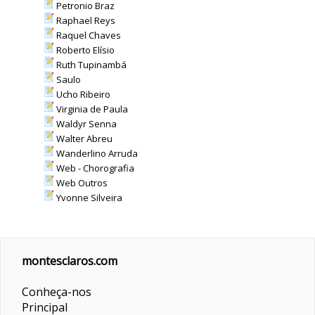
Petronio Braz
Raphael Reys
Raquel Chaves
Roberto Elísio
Ruth Tupinambá
Saulo
Ucho Ribeiro
Virginia de Paula
Waldyr Senna
Walter Abreu
Wanderlino Arruda
Web - Chorografia
Web Outros
Yvonne Silveira
montesclaros.com
Conheça-nos
Principal