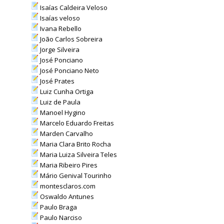
Isaías Caldeira Veloso
Isaías veloso
Ivana Rebello
João Carlos Sobreira
Jorge Silveira
José Ponciano
José Ponciano Neto
José Prates
Luiz Cunha Ortiga
Luiz de Paula
Manoel Hygino
Marcelo Eduardo Freitas
Marden Carvalho
Maria Clara Brito Rocha
Maria Luiza Silveira Teles
Maria Ribeiro Pires
Mário Genival Tourinho
montesclaros.com
Oswaldo Antunes
Paulo Braga
Paulo Narciso