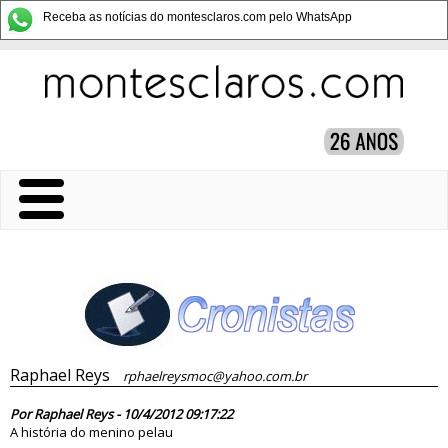
Receba as notícias do montesclaros.com pelo WhatsApp
Raphael Reys
rphaelreysmoc@yahoo.com.br
70990
Por Raphael Reys - 10/4/2012 09:17:22
A história do menino pelau