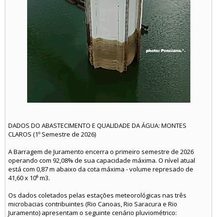
DADOS DO ABASTECIMENTO E QUALIDADE DA ÁGUA: MONTES
CLAROS (1º Semestre de 2026)
A Barragem de Juramento encerra o primeiro semestre de 2026
operando com 92,08% de sua capacidade máxima. O nível atual
está com 0,87 m abaixo da cota máxima - volume represado de
41,60 x 10⁶ m3.
Os dados coletados pelas estações meteorológicas nas três
microbacias contribuintes (Rio Canoas, Rio Saracura e Rio
Juramento) apresentam o seguinte cenário pluviométrico: