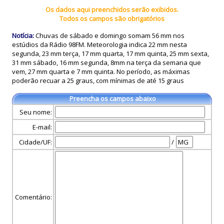
Os dados aqui preenchidos serão exibidos.
Todos os campos são obrigatórios
Notícia:
Chuvas de sábado e domingo somam 56 mm nos
estúdios da Rádio 98FM. Meteorologia indica 22 mm nesta
segunda, 23 mm terça, 17 mm quarta, 17 mm quinta, 25 mm sexta,
31 mm sábado, 16 mm segunda, 8mm na terça da semana que
vem, 27 mm quarta e 7 mm quinta. No período, as máximas
poderão recuar a 25 graus, com mínimas de até 15 graus
Preencha os campos abaixo
Seu nome:
E-mail:
Cidade/UF:
/
Comentário: