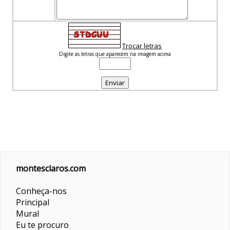
Trocar letras
Digite as letras que aparecem na imagem acima
montesclaros.com
Conheça-nos
Principal
Mural
Eu te procuro