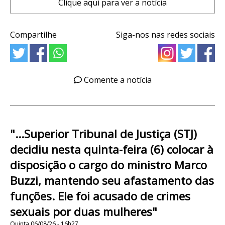
Clique aqui para ver a notícia
Compartilhe
Siga-nos nas redes sociais
Comente a notícia
"...Superior Tribunal de Justiça (STJ)
decidiu nesta quinta-feira (6) colocar à
disposição o cargo do ministro Marco
Buzzi, mantendo seu afastamento das
funções. Ele foi acusado de crimes
sexuais por duas mulheres"
Quinta 06/08/26 - 16h27