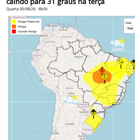
caindo para 31 graus na terça
Quarta 05/08/26 - 6h09