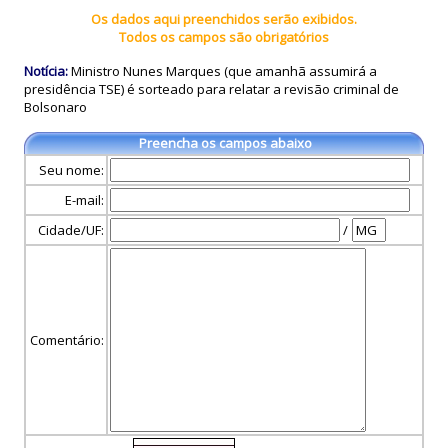
Os dados aqui preenchidos serão exibidos.
Todos os campos são obrigatórios
Notícia:
Ministro Nunes Marques (que amanhã assumirá a
presidência TSE) é sorteado para relatar a revisão criminal de
Bolsonaro
Preencha os campos abaixo
Seu nome:
E-mail:
Cidade/UF:
/
Comentário: