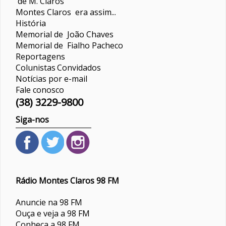
de M. Claros
Montes Claros era assim...
História
Memorial de João Chaves
Memorial de Fialho Pacheco
Reportagens
Colunistas
Convidados
Notícias por e-mail
Fale conosco
(38) 3229-9800
Siga-nos
Rádio Montes Claros 98 FM
Anuncie na 98 FM
Ouça e veja a 98 FM
Conheça a 98 FM