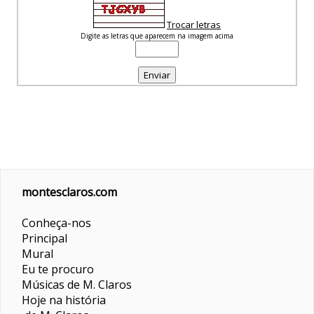
Trocar letras
Digite as letras que aparecem na imagem acima
montesclaros.com
Conheça-nos
Principal
Mural
Eu te procuro
Músicas de M. Claros
Hoje na história