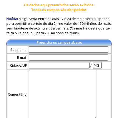
Os dados aqui preenchidos serão exibidos.
Todos os campos são obrigatórios
Notícia:
Mega-Sena entre os dias 17 e 24 de maio será suspensa
para permitir o sorteio do dia 24, no valor de 150 milhões de reais,
sem hipótese de acumular. Saiba mais. (Na manhã desta quarta-
feira o valor subiu para 200 milhões de reais)
Preencha os campos abaixo
Seu nome:
E-mail:
Cidade/UF:
/
Comentário: