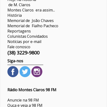
de M. Claros
Montes Claros era assim...
História
Memorial de João Chaves
Memorial de Fialho Pacheco
Reportagens
Colunistas
Convidados
Notícias por e-mail
Fale conosco
(38) 3229-9800
Siga-nos
Rádio Montes Claros 98 FM
Anuncie na 98 FM
Ouça e veja a 98 FM