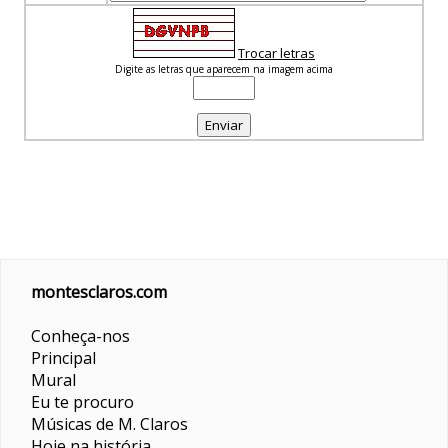
Trocar letras
Digite as letras que aparecem na imagem acima
montesclaros.com
Conheça-nos
Principal
Mural
Eu te procuro
Músicas de M. Claros
Hoje na história