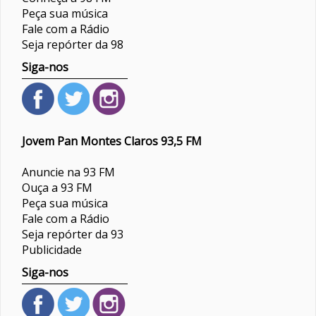
Peça sua música
Fale com a Rádio
Seja repórter da 98
Siga-nos
Jovem Pan Montes Claros 93,5 FM
Anuncie na 93 FM
Ouça a 93 FM
Peça sua música
Fale com a Rádio
Seja repórter da 93
Publicidade
Siga-nos