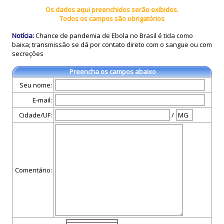
Os dados aqui preenchidos serão exibidos.
Todos os campos são obrigatórios
Notícia:
Chance de pandemia de Ebola no Brasil é tida como
baixa; transmissão se dá por contato direto com o sangue ou com
secreções
Preencha os campos abaixo
Seu nome:
E-mail:
Cidade/UF:
/
Comentário: