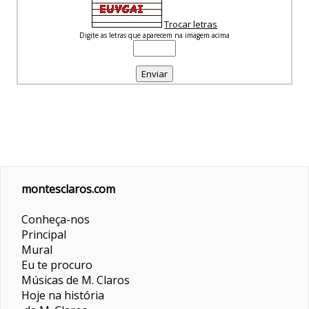
Trocar letras
Digite as letras que aparecem na imagem acima
montesclaros.com
Conheça-nos
Principal
Mural
Eu te procuro
Músicas de M. Claros
Hoje na história