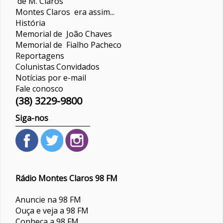
de M. Claros
Montes Claros era assim...
História
Memorial de João Chaves
Memorial de Fialho Pacheco
Reportagens
Colunistas
Convidados
Notícias por e-mail
Fale conosco
(38) 3229-9800
Siga-nos
Rádio Montes Claros 98 FM
Anuncie na 98 FM
Ouça e veja a 98 FM
Conheça a 98 FM