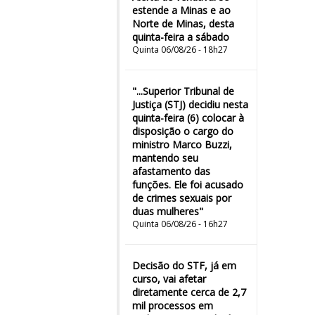
estende a Minas e ao
Norte de Minas, desta
quinta-feira a sábado
Quinta 06/08/26 - 18h27
"...Superior Tribunal de
Justiça (STJ) decidiu nesta
quinta-feira (6) colocar à
disposição o cargo do
ministro Marco Buzzi,
mantendo seu
afastamento das
funções. Ele foi acusado
de crimes sexuais por
duas mulheres"
Quinta 06/08/26 - 16h27
Decisão do STF, já em
curso, vai afetar
diretamente cerca de 2,7
mil processos em