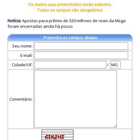
Os dados aqui preenchidos serão exibidos.
Todos os campos são obrigatórios
Notícia:
Apostas para prêmio de 320 milhoes de reais da Mega
foram encerradas ainda há pouco
Preencha os campos abaixo
Seu nome:
E-mail:
Cidade/UF:
/
Comentário: