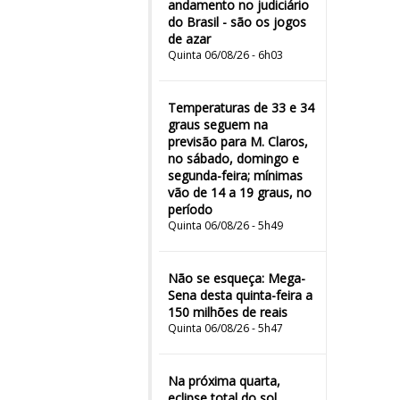
andamento no judiciário
do Brasil - são os jogos
de azar
Quinta 06/08/26 - 6h03
Temperaturas de 33 e 34
graus seguem na
previsão para M. Claros,
no sábado, domingo e
segunda-feira; mínimas
vão de 14 a 19 graus, no
período
Quinta 06/08/26 - 5h49
Não se esqueça: Mega-
Sena desta quinta-feira a
150 milhões de reais
Quinta 06/08/26 - 5h47
Na próxima quarta,
eclipse total do sol