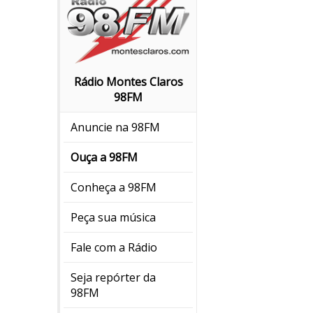
Rádio Montes Claros
98FM
Anuncie na 98FM
Ouça a 98FM
Conheça a 98FM
Peça sua música
Fale com a Rádio
Seja repórter da
98FM