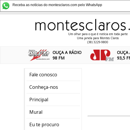
Receba as notícias do montesclaros.com pelo WhatsApp
Um olhar para o que é notícia em toda parte
Uma janela para Montes Claros
(38) 3229-9800
OUÇA A RÁDIO
OUÇA 
98 FM
93,5 
Fale conosco
Conheça-nos
Principal
Mural
Eu te procuro