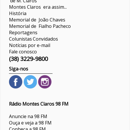
de M. Claros
Montes Claros era assim...
História
Memorial de João Chaves
Memorial de Fialho Pacheco
Reportagens
Colunistas
Convidados
Notícias por e-mail
Fale conosco
(38) 3229-9800
Siga-nos
Rádio Montes Claros 98 FM
Anuncie na 98 FM
Ouça e veja a 98 FM
Conheça a 98 FM