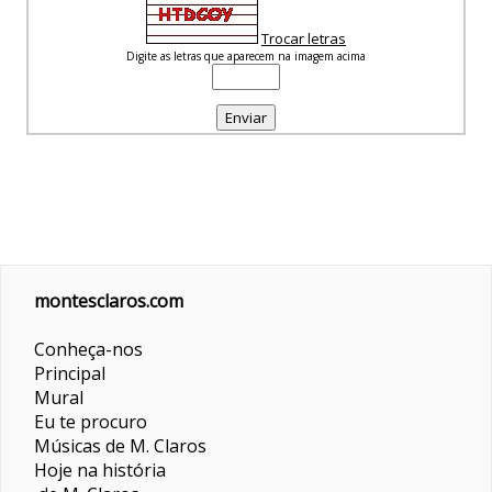
Trocar letras
Digite as letras que aparecem na imagem acima
montesclaros.com
Conheça-nos
Principal
Mural
Eu te procuro
Músicas de M. Claros
Hoje na história