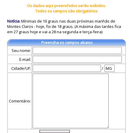
Os dados aqui preenchidos serão exibidos.
Todos os campos são obrigatórios
Notícia:
Mínimas de 16 graus nas duas próximas manhãs de
Montes Claros - hoje, foi de 18 graus. (A máxima das tardes fica
em 27 graus hoje e vai a 28 na segunda e terça-feira)
Preencha os campos abaixo
Seu nome:
E-mail:
Cidade/UF:
/
Comentário: