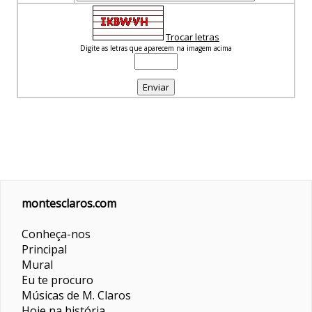
Trocar letras
Digite as letras que aparecem na imagem acima
montesclaros.com
Conheça-nos
Principal
Mural
Eu te procuro
Músicas de M. Claros
Hoje na história