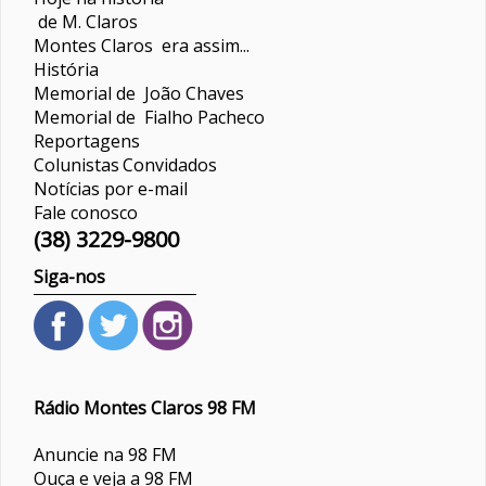
de M. Claros
Montes Claros era assim...
História
Memorial de João Chaves
Memorial de Fialho Pacheco
Reportagens
Colunistas
Convidados
Notícias por e-mail
Fale conosco
(38) 3229-9800
Siga-nos
Rádio Montes Claros 98 FM
Anuncie na 98 FM
Ouça e veja a 98 FM