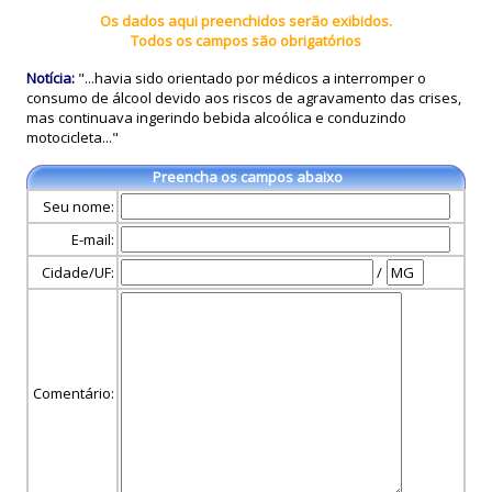
Os dados aqui preenchidos serão exibidos.
Todos os campos são obrigatórios
Notícia:
"...havia sido orientado por médicos a interromper o
consumo de álcool devido aos riscos de agravamento das crises,
mas continuava ingerindo bebida alcoólica e conduzindo
motocicleta..."
Preencha os campos abaixo
Seu nome:
E-mail:
Cidade/UF:
/
Comentário: