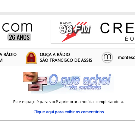
A RÁDIO
OUÇA A RÁDIO
montescl
FM
SÃO FRANCISCO DE ASSIS
Este espaço é para você aprimorar a notícia, completando-a.
Clique aqui
para exibir os comentários