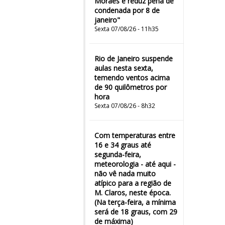
Moraes e reduz pena de
condenada por 8 de
janeiro"
Sexta 07/08/26 - 11h35
Rio de Janeiro suspende
aulas nesta sexta,
temendo ventos acima
de 90 quilômetros por
hora
Sexta 07/08/26 - 8h32
Com temperaturas entre
16 e 34 graus até
segunda-feira,
meteorologia - até aqui -
não vê nada muito
atípico para a região de
M. Claros, neste época.
(Na terça-feira, a mínima
será de 18 graus, com 29
de máxima)