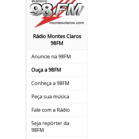
Rádio Montes Claros
98FM
Anuncie na 98FM
Ouça a 98FM
Conheça a 98FM
Peça sua música
Fale com a Rádio
Seja repórter da
98FM