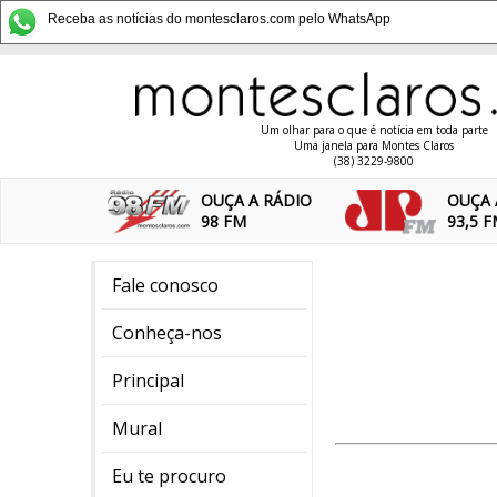
Receba as notícias do montesclaros.com pelo WhatsApp
Um olhar para o que é notícia em toda parte
Uma janela para Montes Claros
(38) 3229-9800
OUÇA A RÁDIO
OUÇA 
98 FM
93,5 
Fale conosco
Conheça-nos
Principal
Mural
Eu te procuro