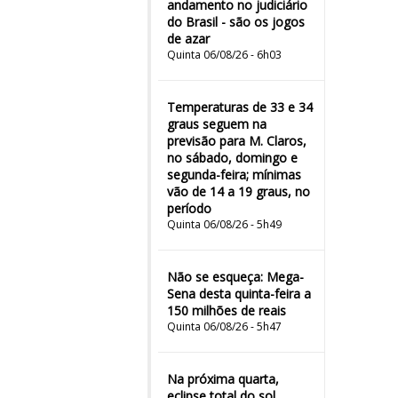
andamento no judiciário
do Brasil - são os jogos
de azar
Quinta 06/08/26 - 6h03
Temperaturas de 33 e 34
graus seguem na
previsão para M. Claros,
no sábado, domingo e
segunda-feira; mínimas
vão de 14 a 19 graus, no
período
Quinta 06/08/26 - 5h49
Não se esqueça: Mega-
Sena desta quinta-feira a
150 milhões de reais
Quinta 06/08/26 - 5h47
Na próxima quarta,
eclipse total do sol