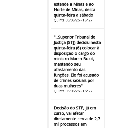
estende a Minas e ao
Norte de Minas, desta
quinta-feira a sábado
Quinta 06/08/26 - 18h27
"...Superior Tribunal de
Justiça (STJ) decidiu nesta
quinta-feira (6) colocar à
disposição o cargo do
ministro Marco Buzzi,
mantendo seu
afastamento das
funções. Ele foi acusado
de crimes sexuais por
duas mulheres"
Quinta 06/08/26 - 16h27
Decisão do STF, já em
curso, vai afetar
diretamente cerca de 2,7
mil processos em