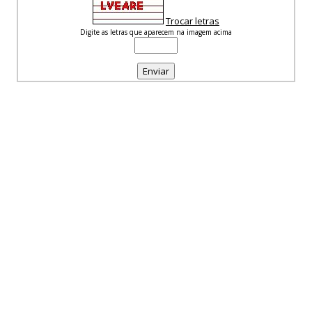
Trocar letras
Digite as letras que aparecem na imagem acima