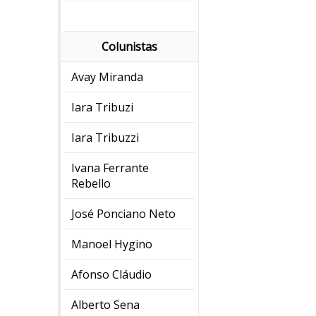
Colunistas
Avay Miranda
Iara Tribuzi
Iara Tribuzzi
Ivana Ferrante
Rebello
José Ponciano Neto
Manoel Hygino
Afonso Cláudio
Alberto Sena