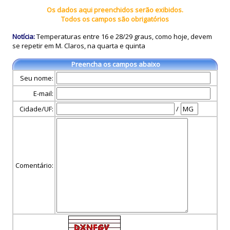
Os dados aqui preenchidos serão exibidos.
Todos os campos são obrigatórios
Notícia:
Temperaturas entre 16 e 28/29 graus, como hoje, devem
se repetir em M. Claros, na quarta e quinta
Preencha os campos abaixo
Seu nome:
E-mail:
Cidade/UF:
/
Comentário: