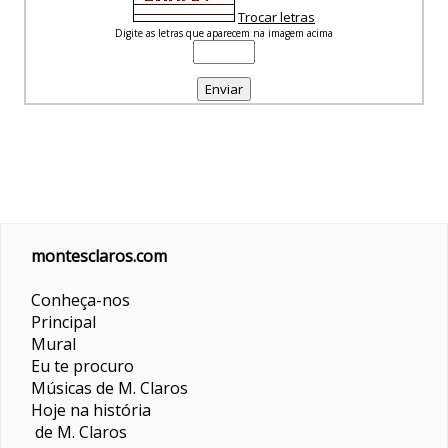
Trocar letras
Digite as letras que aparecem na imagem acima
montesclaros.com
Conheça-nos
Principal
Mural
Eu te procuro
Músicas de M. Claros
Hoje na história
de M. Claros