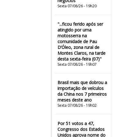
negócios
Sexta 07/08/26 - 19h20
"...ficou ferido após ser
atingido por uma
motosserra na
comunidade de Pau
D’Óleo, zona rural de
Montes Claros, na tarde
desta sexta-feira (07)"
Sexta 07/08/26 - 19h07
Brasil mais que dobrou a
importação de veículos
da China nos 7 primeiros
meses deste ano
Sexta 07/08/26 - 19h02
Por 51 votos a 47,
Congresso dos Estados
Unidos aprova nome do