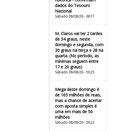
dados do Tesouro
Nacional
Sábado 08/08/26 - 6h17
M. Claros vai ter 2 tardes
de 34 graus, neste
domingo e segunda, com
30 graus na terça e 28 na
quarta. (No período, as
mínimas seguem entre
17 e 20 graus)
Sábado 08/08/26 - 5h25
Mega deste domingo é
de 165 milhões de reais,
mas a chance de acertar
com aposta simples é
uma em mais de 50
milhões
Sábado 08/08/26 - 5h22