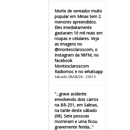
Morte de vereador muito
popular em Minas tem 2
menores apreendidos.
Eles imediatamente
gastaram 10 mil reais em
roupas e celulares. Veja
as imagens no
@montesclaroscom, o
Instagram da 98FM, no
facebook
Montesclaroscom
Radiomoc e no whatsapp
Sábado 08/08/26 - 23h13
"...grave acidente
envolvendo dois carros
na BR-251, em Salinas,
na tarde deste sábado
(08). Sete pessoas
morreram e uma ficou
gravemente ferida..."