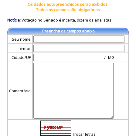
Os dados aqui preenchidos serão exibidos.
Todos os campos são obrigatórios
Notícia:
Votação no Senado é incerta, dizem os analistas
Preencha os campos abaixo
Seu nome:
E-mail:
Cidade/UF:
/
Comentário:
Trocar letras