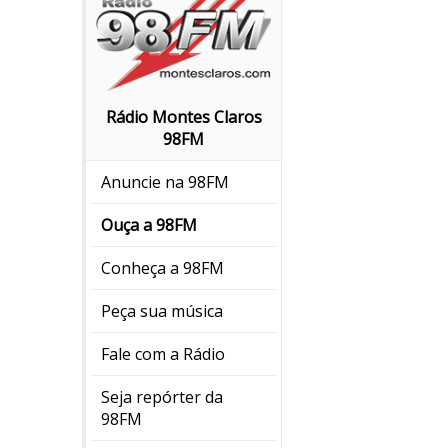
Rádio Montes Claros
98FM
Anuncie na 98FM
Ouça a 98FM
Conheça a 98FM
Peça sua música
Fale com a Rádio
Seja repórter da
98FM