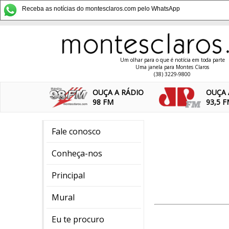
Receba as notícias do montesclaros.com pelo WhatsApp
Um olhar para o que é notícia em toda parte
Uma janela para Montes Claros
(38) 3229-9800
OUÇA A RÁDIO
OUÇA 
98 FM
93,5 
Fale conosco
Conheça-nos
Principal
Mural
Eu te procuro