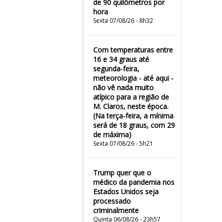
de 90 quilômetros por
hora
Sexta 07/08/26 - 8h32
Com temperaturas entre
16 e 34 graus até
segunda-feira,
meteorologia - até aqui -
não vê nada muito
atípico para a região de
M. Claros, neste época.
(Na terça-feira, a mínima
será de 18 graus, com 29
de máxima)
Sexta 07/08/26 - 5h21
Trump quer que o
médico da pandemia nos
Estados Unidos seja
processado
criminalmente
Quinta 06/08/26 - 23h57