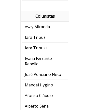
Colunistas
Avay Miranda
Iara Tribuzi
Iara Tribuzzi
Ivana Ferrante
Rebello
José Ponciano Neto
Manoel Hygino
Afonso Cláudio
Alberto Sena