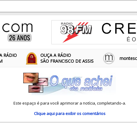
A RÁDIO
OUÇA A RÁDIO
montescl
FM
SÃO FRANCISCO DE ASSIS
Este espaço é para você aprimorar a notícia, completando-a.
Clique aqui
para exibir os comentários