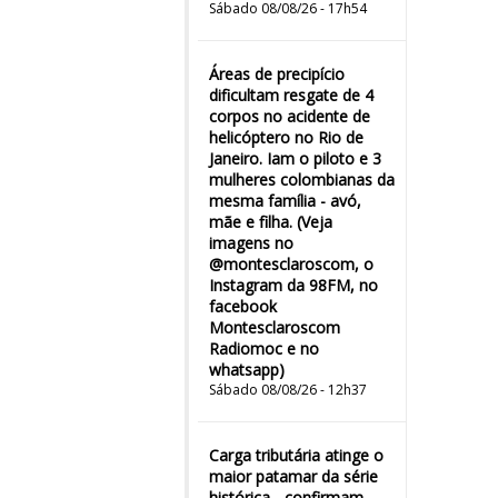
Sábado 08/08/26 - 17h54
Áreas de precipício
dificultam resgate de 4
corpos no acidente de
helicóptero no Rio de
Janeiro. Iam o piloto e 3
mulheres colombianas da
mesma família - avó,
mãe e filha. (Veja
imagens no
@montesclaroscom, o
Instagram da 98FM, no
facebook
Montesclaroscom
Radiomoc e no
whatsapp)
Sábado 08/08/26 - 12h37
Carga tributária atinge o
maior patamar da série
histórica - confirmam