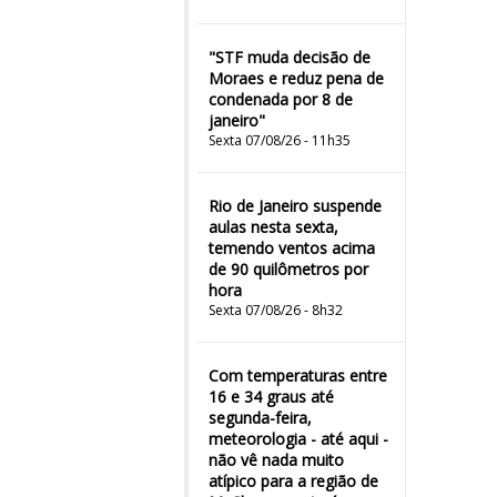
"STF muda decisão de
Moraes e reduz pena de
condenada por 8 de
janeiro"
Sexta 07/08/26 - 11h35
Rio de Janeiro suspende
aulas nesta sexta,
temendo ventos acima
de 90 quilômetros por
hora
Sexta 07/08/26 - 8h32
Com temperaturas entre
16 e 34 graus até
segunda-feira,
meteorologia - até aqui -
não vê nada muito
atípico para a região de