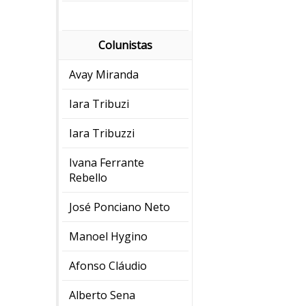
Colunistas
Avay Miranda
Iara Tribuzi
Iara Tribuzzi
Ivana Ferrante
Rebello
José Ponciano Neto
Manoel Hygino
Afonso Cláudio
Alberto Sena