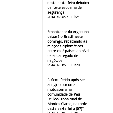
nesta sexta-feira debaixo
de forte esquema de
segurança
Sexta 07/08/26 - 19h24
Embaixador da Argentina
deixará o Brasil neste
domingo, rebaixando as
relações diplomáticas
entre os 2 países ao nível
de encarregado de
negócios
Sexta 07/08/26 - 19h20
"...ficou ferido após ser
atingido por uma
motosserra na
comunidade de Pau
D’Óleo, zona rural de
Montes Claros, na tarde
desta sexta-feira (07)"