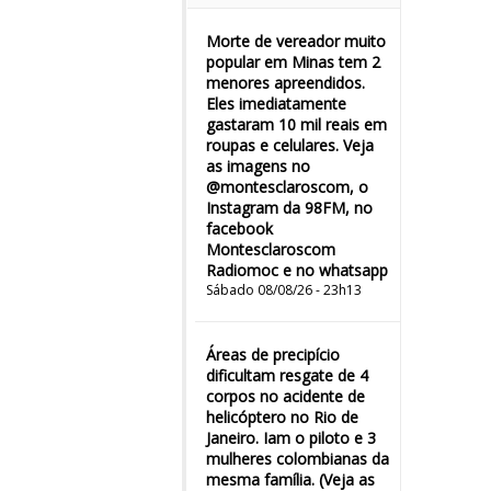
Morte de vereador muito
popular em Minas tem 2
menores apreendidos.
Eles imediatamente
gastaram 10 mil reais em
roupas e celulares. Veja
as imagens no
@montesclaroscom, o
Instagram da 98FM, no
facebook
Montesclaroscom
Radiomoc e no whatsapp
Sábado 08/08/26 - 23h13
Áreas de precipício
dificultam resgate de 4
corpos no acidente de
helicóptero no Rio de
Janeiro. Iam o piloto e 3
mulheres colombianas da
mesma família. (Veja as