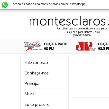
Receba as notícias do montesclaros.com pelo WhatsApp
Um olhar para o que é notícia em toda parte
Uma janela para Montes Claros
(38) 3229-9800
OUÇA A RÁDIO
OUÇA 
98 FM
93,5 
Fale conosco
Conheça-nos
Principal
Mural
Eu te procuro