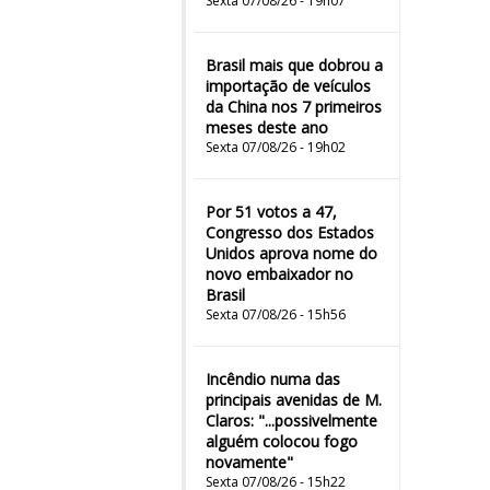
Sexta 07/08/26 - 19h07
Brasil mais que dobrou a
importação de veículos
da China nos 7 primeiros
meses deste ano
Sexta 07/08/26 - 19h02
Por 51 votos a 47,
Congresso dos Estados
Unidos aprova nome do
novo embaixador no
Brasil
Sexta 07/08/26 - 15h56
Incêndio numa das
principais avenidas de M.
Claros: "...possivelmente
alguém colocou fogo
novamente"
Sexta 07/08/26 - 15h22