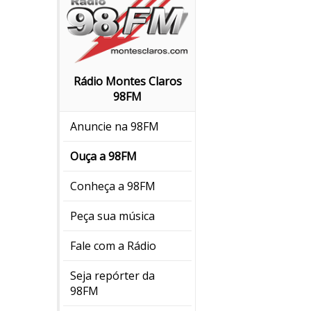
Rádio Montes Claros
98FM
Anuncie na 98FM
Ouça a 98FM
Conheça a 98FM
Peça sua música
Fale com a Rádio
Seja repórter da
98FM