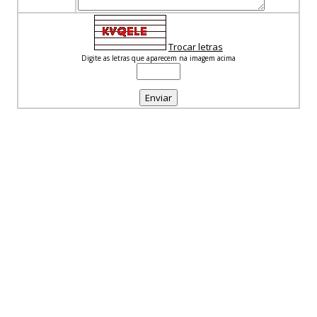
Trocar letras
Digite as letras que aparecem na imagem acima