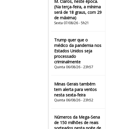
M. Claros, neste época.
(Na terça-feira, a mínima
será de 18 graus, com 29
de máxima)
Sexta 07/08/26 - 5h21
Trump quer que o
médico da pandemia nos
Estados Unidos seja
processado
criminalmente
Quinta 06/08/26 - 23h57
Minas Gerais também
tem alerta para ventos
nesta sexta-feira
Quinta 06/08/26 - 23h52
Números da Mega-Sena
de 150 milhões de reais
sorteados nesta noite de