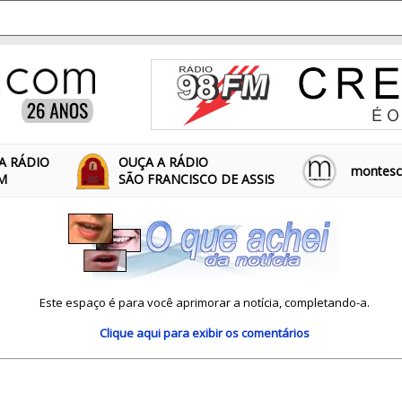
A RÁDIO
OUÇA A RÁDIO
montescl
FM
SÃO FRANCISCO DE ASSIS
Este espaço é para você aprimorar a notícia, completando-a.
Clique aqui
para exibir os comentários