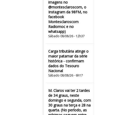
imagens no
@montesclaroscom, o
Instagram da 98FM, no
facebook
Montesclaroscom
Radiomoc e no
whatsapp)
Sábado 08/08/26 - 12h37
Carga tributária atinge o
maior patamar da série
histórica - confirmam
dados do Tesouro
Nacional
Sábado 08/08/26 - 6h17
M. Claros vai ter 2 tardes
de 34 graus, neste
domingo e segunda, com
30 graus na terça e 28 na
quarta. (No período, as
mínimas seguem entre