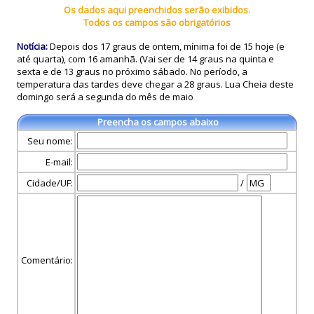
Os dados aqui preenchidos serão exibidos.
Todos os campos são obrigatórios
Notícia:
Depois dos 17 graus de ontem, mínima foi de 15 hoje (e
até quarta), com 16 amanhã. (Vai ser de 14 graus na quinta e
sexta e de 13 graus no próximo sábado. No período, a
temperatura das tardes deve chegar a 28 graus. Lua Cheia deste
domingo será a segunda do mês de maio
Preencha os campos abaixo
Seu nome:
E-mail:
Cidade/UF:
/
Comentário: