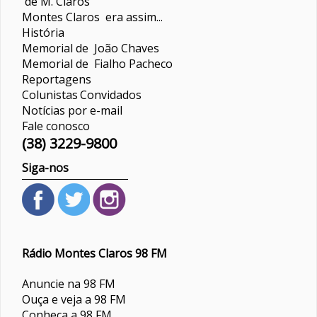
de M. Claros
Montes Claros era assim...
História
Memorial de João Chaves
Memorial de Fialho Pacheco
Reportagens
Colunistas
Convidados
Notícias por e-mail
Fale conosco
(38) 3229-9800
Siga-nos
Rádio Montes Claros 98 FM
Anuncie na 98 FM
Ouça e veja a 98 FM
Conheça a 98 FM