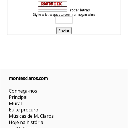
Trocar letras
Digite as letras que aparecem na imagem acima
montesclaros.com
Conheça-nos
Principal
Mural
Eu te procuro
Músicas de M. Claros
Hoje na história