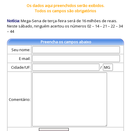
Os dados aqui preenchidos serão exibidos.
Todos os campos são obrigatórios
Notícia:
Mega-Sena de terça-feira será de 16 milhões de reais.
Neste sábado, ninguém acertou os números 02 – 14 – 21 – 22 – 34
– 44
Preencha os campos abaixo
Seu nome:
E-mail:
Cidade/UF:
/
Comentário: