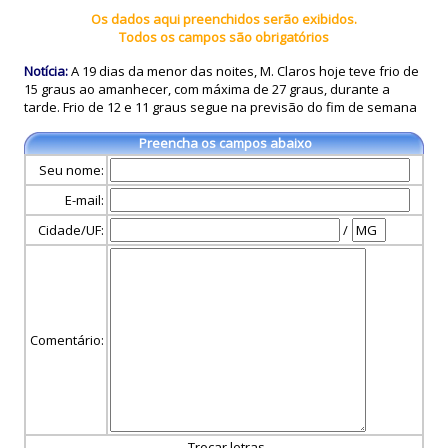
Os dados aqui preenchidos serão exibidos.
Todos os campos são obrigatórios
Notícia:
A 19 dias da menor das noites, M. Claros hoje teve frio de
15 graus ao amanhecer, com máxima de 27 graus, durante a
tarde. Frio de 12 e 11 graus segue na previsão do fim de semana
Preencha os campos abaixo
Seu nome:
E-mail:
Cidade/UF:
/
Comentário:
Trocar letras