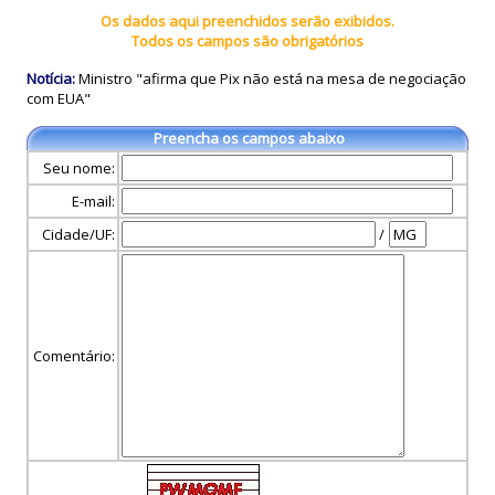
Os dados aqui preenchidos serão exibidos.
Todos os campos são obrigatórios
Notícia:
Ministro "afirma que Pix não está na mesa de negociação
com EUA"
Preencha os campos abaixo
Seu nome:
E-mail:
Cidade/UF:
/
Comentário: