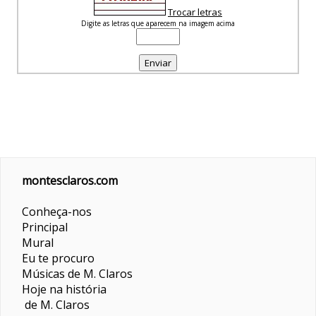
Trocar letras
Digite as letras que aparecem na imagem acima
montesclaros.com
Conheça-nos
Principal
Mural
Eu te procuro
Músicas de M. Claros
Hoje na história
de M. Claros