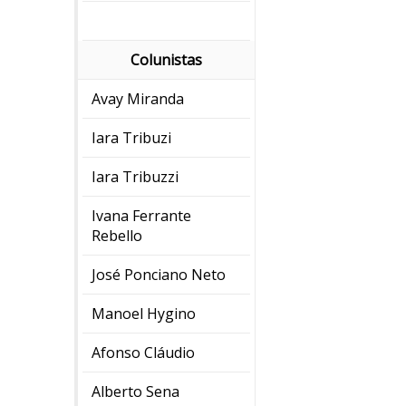
Colunistas
Avay Miranda
Iara Tribuzi
Iara Tribuzzi
Ivana Ferrante
Rebello
José Ponciano Neto
Manoel Hygino
Afonso Cláudio
Alberto Sena