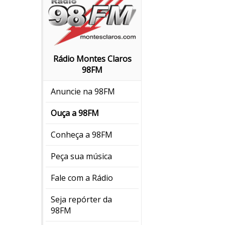
Rádio Montes Claros
98FM
Anuncie na 98FM
Ouça a 98FM
Conheça a 98FM
Peça sua música
Fale com a Rádio
Seja repórter da
98FM