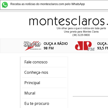
Receba as notícias do montesclaros.com pelo WhatsApp
Um olhar para o que é notícia em toda parte
Uma janela para Montes Claros
(38) 3229-9800
OUÇA A RÁDIO
OUÇA 
98 FM
93,5 
Fale conosco
Conheça-nos
Principal
Mural
Eu te procuro