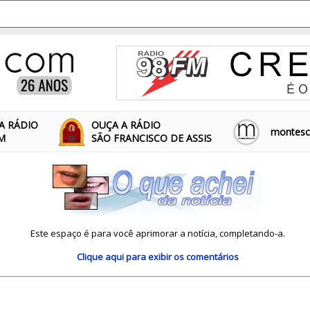
A RÁDIO
OUÇA A RÁDIO
montescl
FM
SÃO FRANCISCO DE ASSIS
Este espaço é para você aprimorar a notícia, completando-a.
Clique aqui
para exibir os comentários