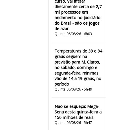
curso, vai afetar
diretamente cerca de 2,7
mil processos em
andamento no judiciário
do Brasil - são os jogos
de azar
Quinta 06/08/26 - 6h03
Temperaturas de 33 e 34
graus seguem na
previsão para M. Claros,
no sábado, domingo e
segunda-feira; mínimas
vão de 14 a 19 graus, no
período
Quinta 06/08/26 - 5h49
Não se esqueça: Mega-
Sena desta quinta-feira a
150 milhões de reais
Quinta 06/08/26 - 5h47