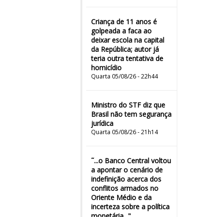
Criança de 11 anos é
golpeada a faca ao
deixar escola na capital
da República; autor já
teria outra tentativa de
homicídio
Quarta 05/08/26 - 22h44
Ministro do STF diz que
Brasil não tem segurança
jurídica
Quarta 05/08/26 - 21h14
˜...o Banco Central voltou
a apontar o cenário de
indefinição acerca dos
conflitos armados no
Oriente Médio e da
incerteza sobre a política
monetária..."