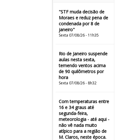
"STF muda decisão de
Moraes e reduz pena de
condenada por 8 de
janeiro"
Sexta 07/08/26 - 11h35
Rio de Janeiro suspende
aulas nesta sexta,
temendo ventos acima
de 90 quilômetros por
hora
Sexta 07/08/26 - 8h32
Com temperaturas entre
16 e 34 graus até
segunda-feira,
meteorologia - até aqui -
não vê nada muito
atípico para a região de
M. Claros, neste época.