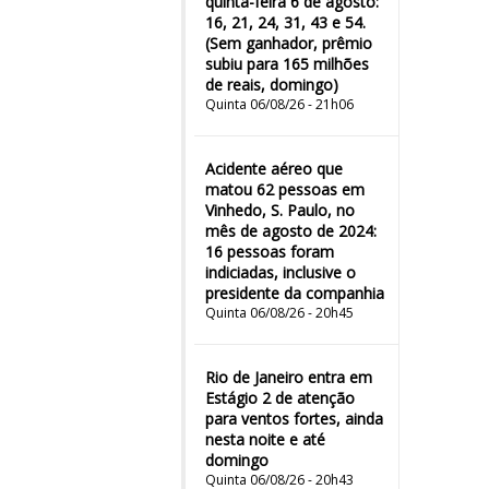
quinta-feira 6 de agosto:
16, 21, 24, 31, 43 e 54.
(Sem ganhador, prêmio
subiu para 165 milhões
de reais, domingo)
Quinta 06/08/26 - 21h06
Acidente aéreo que
matou 62 pessoas em
Vinhedo, S. Paulo, no
mês de agosto de 2024:
16 pessoas foram
indiciadas, inclusive o
presidente da companhia
Quinta 06/08/26 - 20h45
Rio de Janeiro entra em
Estágio 2 de atenção
para ventos fortes, ainda
nesta noite e até
domingo
Quinta 06/08/26 - 20h43