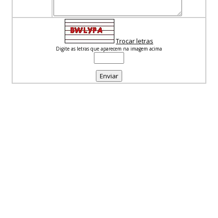
Trocar letras
Digite as letras que aparecem na imagem acima