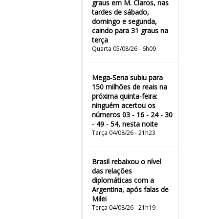
graus em M. Claros, nas
tardes de sábado,
domingo e segunda,
caindo para 31 graus na
terça
Quarta 05/08/26 - 6h09
Mega-Sena subiu para
150 milhões de reais na
próxima quinta-feira:
ninguém acertou os
números 03 - 16 - 24 - 30
- 49 - 54, nesta noite
Terça 04/08/26 - 21h23
Brasil rebaixou o nível
das relações
diplomáticas com a
Argentina, após falas de
Milei
Terça 04/08/26 - 21h19