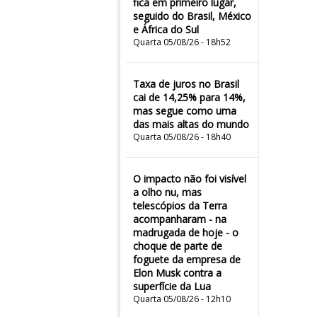
fica em primeiro lugar,
seguido do Brasil, México
e África do Sul
Quarta 05/08/26 - 18h52
Taxa de juros no Brasil
cai de 14,25% para 14%,
mas segue como uma
das mais altas do mundo
Quarta 05/08/26 - 18h40
O impacto não foi visível
a olho nu, mas
telescópios da Terra
acompanharam - na
madrugada de hoje - o
choque de parte de
foguete da empresa de
Elon Musk contra a
superfície da Lua
Quarta 05/08/26 - 12h10