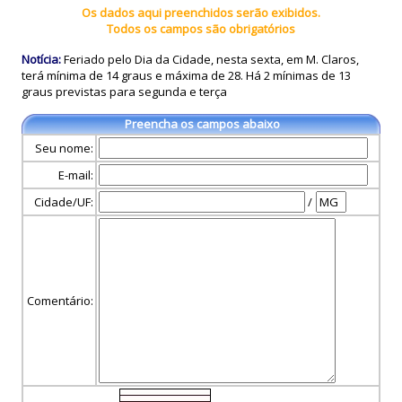
Os dados aqui preenchidos serão exibidos.
Todos os campos são obrigatórios
Notícia:
Feriado pelo Dia da Cidade, nesta sexta, em M. Claros,
terá mínima de 14 graus e máxima de 28. Há 2 mínimas de 13
graus previstas para segunda e terça
Preencha os campos abaixo
Seu nome:
E-mail:
Cidade/UF:
/
Comentário: