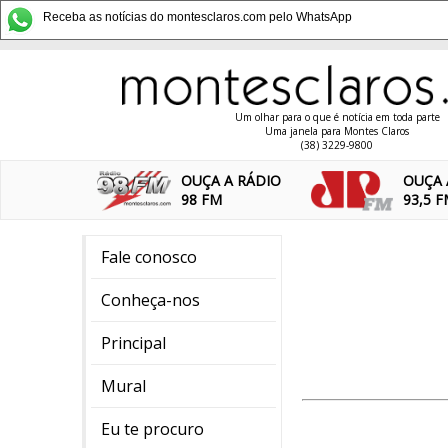
Receba as notícias do montesclaros.com pelo WhatsApp
Um olhar para o que é notícia em toda parte
Uma janela para Montes Claros
(38) 3229-9800
OUÇA A RÁDIO
OUÇA 
98 FM
93,5 
Fale conosco
Conheça-nos
Principal
Mural
Eu te procuro