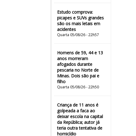
Estudo comprova:
picapes e SUVs grandes
são os mais letais em
acidentes
Quarta 05/08/26 - 22h57
Homens de 59, 44 e 13
anos morreram
afogados durante
pescaria no Norte de
Minas. Dois são pai e
filho
Quarta 05/08/26 - 22h50
Criança de 11 anos é
golpeada a faca ao
deixar escola na capital
da República; autor já
teria outra tentativa de
homicídio