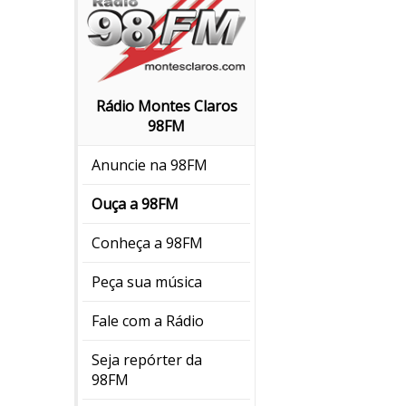
Rádio Montes Claros
98FM
Anuncie na 98FM
Ouça a 98FM
Conheça a 98FM
Peça sua música
Fale com a Rádio
Seja repórter da
98FM