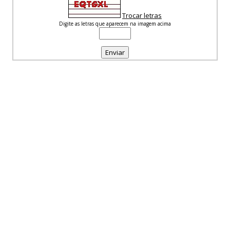
Trocar letras
Digite as letras que aparecem na imagem acima