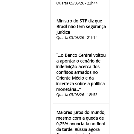
Quarta 05/08/26 - 22h44
Ministro do STF diz que
Brasil não tem segurança
jurídica
Quarta 05/08/26 - 21h14
˜...o Banco Central voltou
a apontar o cenário de
indefinição acerca dos
conflitos armados no
Oriente Médio e da
incerteza sobre a política
monetária..."
Quarta 05/08/26 - 18h53
Maiores juros do mundo,
mesmo com a queda de
0,25% anunciada no final
da tarde: Rússia agora