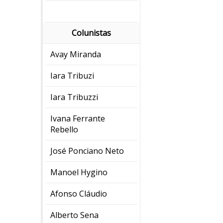
Colunistas
Avay Miranda
Iara Tribuzi
Iara Tribuzzi
Ivana Ferrante
Rebello
José Ponciano Neto
Manoel Hygino
Afonso Cláudio
Alberto Sena