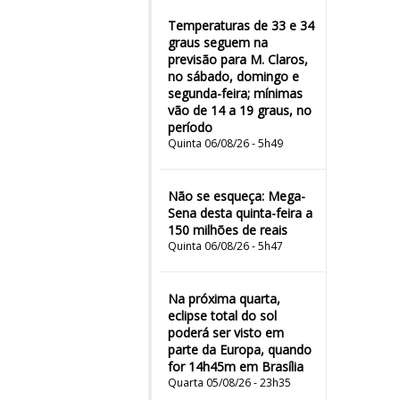
Temperaturas de 33 e 34
graus seguem na
previsão para M. Claros,
no sábado, domingo e
segunda-feira; mínimas
vão de 14 a 19 graus, no
período
Quinta 06/08/26 - 5h49
Não se esqueça: Mega-
Sena desta quinta-feira a
150 milhões de reais
Quinta 06/08/26 - 5h47
Na próxima quarta,
eclipse total do sol
poderá ser visto em
parte da Europa, quando
for 14h45m em Brasília
Quarta 05/08/26 - 23h35