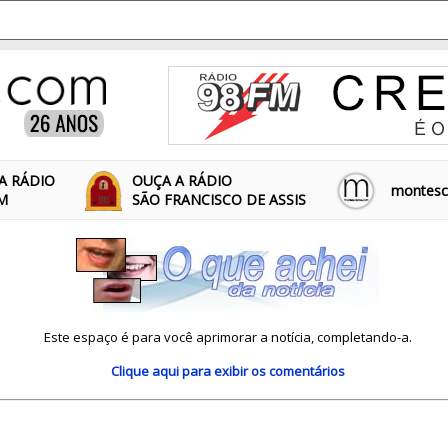
A RÁDIO
OUÇA A RÁDIO
montescl
FM
SÃO FRANCISCO DE ASSIS
Este espaço é para você aprimorar a notícia, completando-a.
Clique aqui
para exibir os comentários