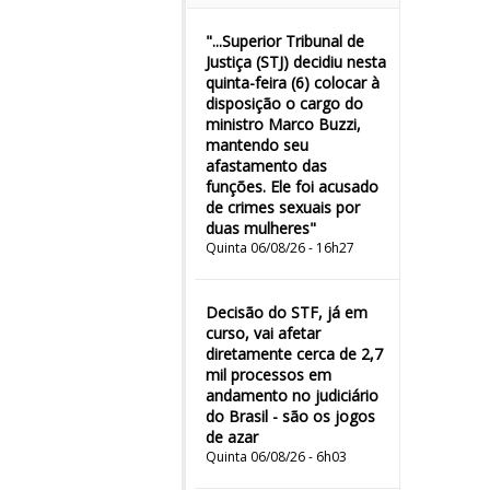
"...Superior Tribunal de
Justiça (STJ) decidiu nesta
quinta-feira (6) colocar à
disposição o cargo do
ministro Marco Buzzi,
mantendo seu
afastamento das
funções. Ele foi acusado
de crimes sexuais por
duas mulheres"
Quinta 06/08/26 - 16h27
Decisão do STF, já em
curso, vai afetar
diretamente cerca de 2,7
mil processos em
andamento no judiciário
do Brasil - são os jogos
de azar
Quinta 06/08/26 - 6h03