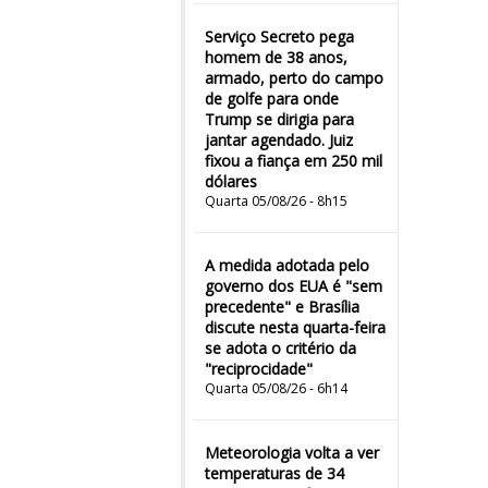
Serviço Secreto pega
homem de 38 anos,
armado, perto do campo
de golfe para onde
Trump se dirigia para
jantar agendado. Juiz
fixou a fiança em 250 mil
dólares
Quarta 05/08/26 - 8h15
A medida adotada pelo
governo dos EUA é "sem
precedente" e Brasília
discute nesta quarta-feira
se adota o critério da
"reciprocidade"
Quarta 05/08/26 - 6h14
Meteorologia volta a ver
temperaturas de 34