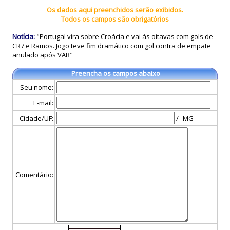
Os dados aqui preenchidos serão exibidos.
Todos os campos são obrigatórios
Notícia:
"Portugal vira sobre Croácia e vai às oitavas com gols de
CR7 e Ramos. Jogo teve fim dramático com gol contra de empate
anulado após VAR"
Preencha os campos abaixo
Seu nome:
E-mail:
Cidade/UF:
/
Comentário: