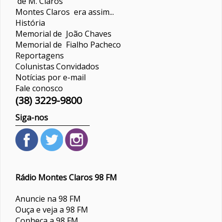
de M. Claros
Montes Claros era assim...
História
Memorial de João Chaves
Memorial de Fialho Pacheco
Reportagens
Colunistas
Convidados
Notícias por e-mail
Fale conosco
(38) 3229-9800
Siga-nos
Rádio Montes Claros 98 FM
Anuncie na 98 FM
Ouça e veja a 98 FM
Conheça a 98 FM