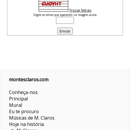
Trocar letras
Digite as letras que aparecem na imagem acima
montesclaros.com
Conheça-nos
Principal
Mural
Eu te procuro
Músicas de M. Claros
Hoje na história