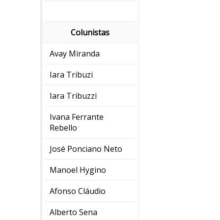
Colunistas
Avay Miranda
Iara Tribuzi
Iara Tribuzzi
Ivana Ferrante
Rebello
José Ponciano Neto
Manoel Hygino
Afonso Cláudio
Alberto Sena