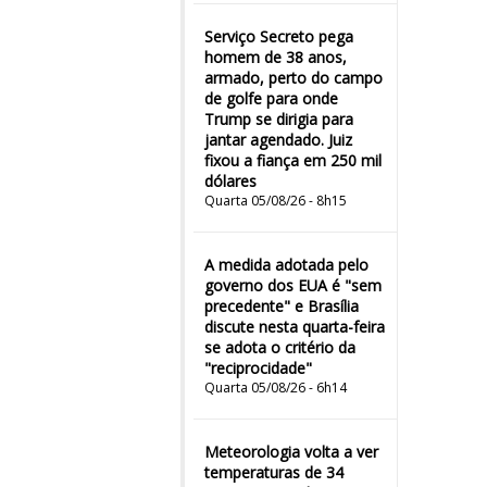
Serviço Secreto pega
homem de 38 anos,
armado, perto do campo
de golfe para onde
Trump se dirigia para
jantar agendado. Juiz
fixou a fiança em 250 mil
dólares
Quarta 05/08/26 - 8h15
A medida adotada pelo
governo dos EUA é "sem
precedente" e Brasília
discute nesta quarta-feira
se adota o critério da
"reciprocidade"
Quarta 05/08/26 - 6h14
Meteorologia volta a ver
temperaturas de 34