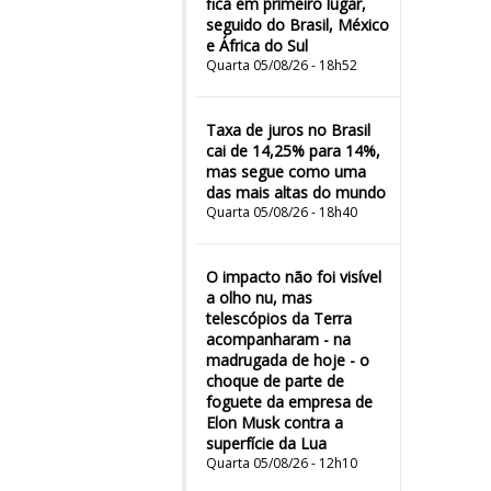
fica em primeiro lugar,
seguido do Brasil, México
e África do Sul
Quarta 05/08/26 - 18h52
Taxa de juros no Brasil
cai de 14,25% para 14%,
mas segue como uma
das mais altas do mundo
Quarta 05/08/26 - 18h40
O impacto não foi visível
a olho nu, mas
telescópios da Terra
acompanharam - na
madrugada de hoje - o
choque de parte de
foguete da empresa de
Elon Musk contra a
superfície da Lua
Quarta 05/08/26 - 12h10