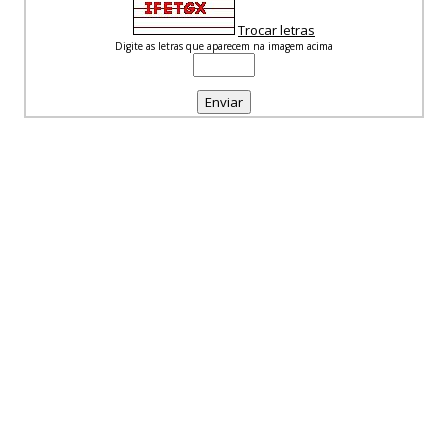
Trocar letras
Digite as letras que aparecem na imagem acima