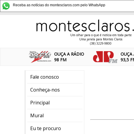
Receba as notícias do montesclaros.com pelo WhatsApp
Um olhar para o que é notícia em toda parte
Uma janela para Montes Claros
(38) 3229-9800
OUÇA A RÁDIO
OUÇA 
98 FM
93,5 
Fale conosco
Conheça-nos
Principal
Mural
Eu te procuro