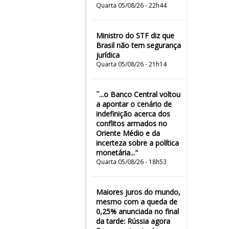
Quarta 05/08/26 - 22h44
Ministro do STF diz que
Brasil não tem segurança
jurídica
Quarta 05/08/26 - 21h14
˜...o Banco Central voltou
a apontar o cenário de
indefinição acerca dos
conflitos armados no
Oriente Médio e da
incerteza sobre a política
monetária..."
Quarta 05/08/26 - 18h53
Maiores juros do mundo,
mesmo com a queda de
0,25% anunciada no final
da tarde: Rússia agora