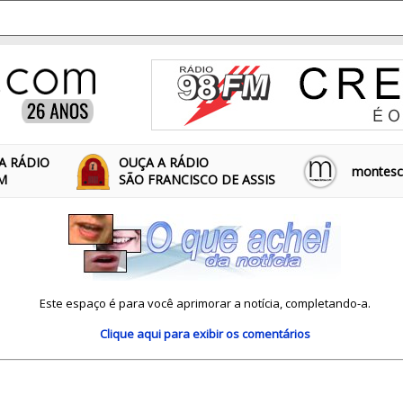
A RÁDIO
OUÇA A RÁDIO
montescl
FM
SÃO FRANCISCO DE ASSIS
Este espaço é para você aprimorar a notícia, completando-a.
Clique aqui
para exibir os comentários