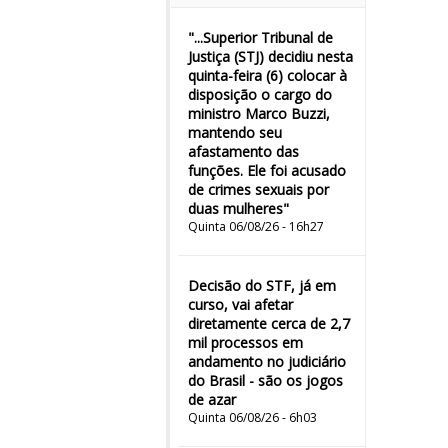
"...Superior Tribunal de
Justiça (STJ) decidiu nesta
quinta-feira (6) colocar à
disposição o cargo do
ministro Marco Buzzi,
mantendo seu
afastamento das
funções. Ele foi acusado
de crimes sexuais por
duas mulheres"
Quinta 06/08/26 - 16h27
Decisão do STF, já em
curso, vai afetar
diretamente cerca de 2,7
mil processos em
andamento no judiciário
do Brasil - são os jogos
de azar
Quinta 06/08/26 - 6h03