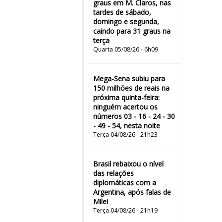
graus em M. Claros, nas
tardes de sábado,
domingo e segunda,
caindo para 31 graus na
terça
Quarta 05/08/26 - 6h09
Mega-Sena subiu para
150 milhões de reais na
próxima quinta-feira:
ninguém acertou os
números 03 - 16 - 24 - 30
- 49 - 54, nesta noite
Terça 04/08/26 - 21h23
Brasil rebaixou o nível
das relações
diplomáticas com a
Argentina, após falas de
Milei
Terça 04/08/26 - 21h19