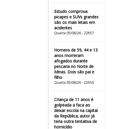
Estudo comprova:
picapes e SUVs grandes
são os mais letais em
acidentes
Quarta 05/08/26 - 22h57
Homens de 59, 44 e 13
anos morreram
afogados durante
pescaria no Norte de
Minas. Dois são pai e
filho
Quarta 05/08/26 - 22h50
Criança de 11 anos é
golpeada a faca ao
deixar escola na capital
da República; autor já
teria outra tentativa de
homicídio