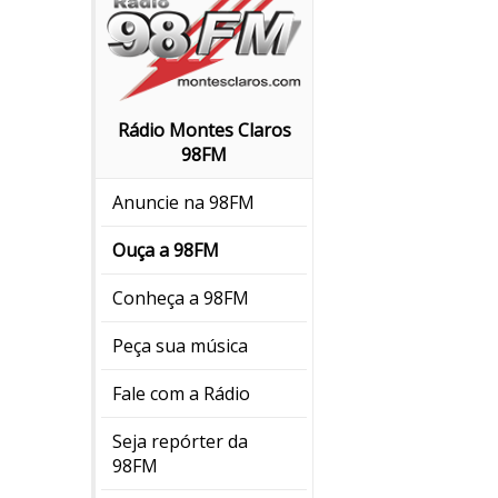
Rádio Montes Claros
98FM
Anuncie na 98FM
Ouça a 98FM
Conheça a 98FM
Peça sua música
Fale com a Rádio
Seja repórter da
98FM