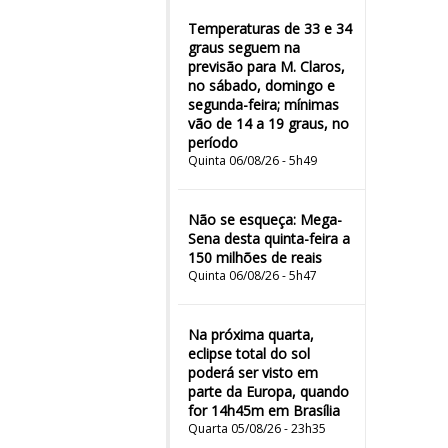
Temperaturas de 33 e 34
graus seguem na
previsão para M. Claros,
no sábado, domingo e
segunda-feira; mínimas
vão de 14 a 19 graus, no
período
Quinta 06/08/26 - 5h49
Não se esqueça: Mega-
Sena desta quinta-feira a
150 milhões de reais
Quinta 06/08/26 - 5h47
Na próxima quarta,
eclipse total do sol
poderá ser visto em
parte da Europa, quando
for 14h45m em Brasília
Quarta 05/08/26 - 23h35