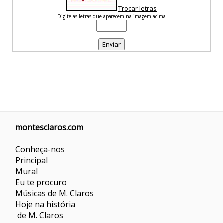
Trocar letras
Digite as letras que aparecem na imagem acima
montesclaros.com
Conheça-nos
Principal
Mural
Eu te procuro
Músicas de M. Claros
Hoje na história
de M. Claros