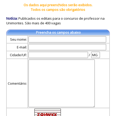
Os dados aqui preenchidos serão exibidos.
Todos os campos são obrigatórios
Notícia:
Publicados os editais para o concurso de professor na
Unimontes. São mais de 400 vagas
Preencha os campos abaixo
Seu nome:
E-mail:
Cidade/UF:
/
Comentário: