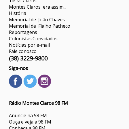
de M. Claros
Montes Claros era assim...
História
Memorial de João Chaves
Memorial de Fialho Pacheco
Reportagens
Colunistas
Convidados
Notícias por e-mail
Fale conosco
(38) 3229-9800
Siga-nos
Rádio Montes Claros 98 FM
Anuncie na 98 FM
Ouça e veja a 98 FM
Conheça a 98 FM