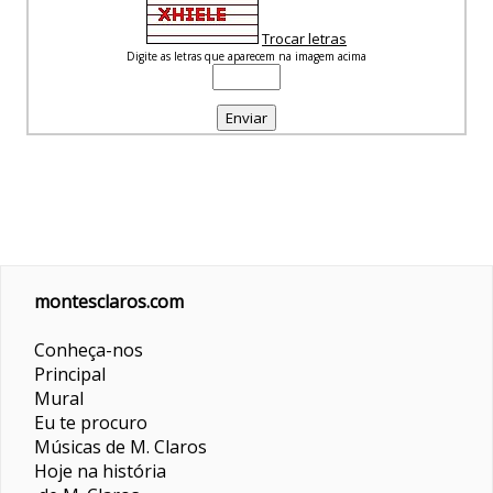
Trocar letras
Digite as letras que aparecem na imagem acima
montesclaros.com
Conheça-nos
Principal
Mural
Eu te procuro
Músicas de M. Claros
Hoje na história