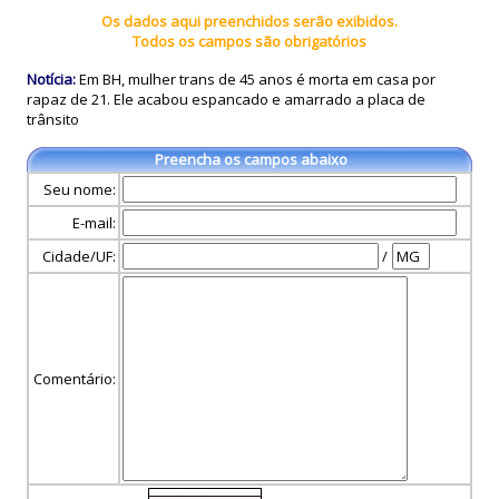
Os dados aqui preenchidos serão exibidos.
Todos os campos são obrigatórios
Notícia:
Em BH, mulher trans de 45 anos é morta em casa por
rapaz de 21. Ele acabou espancado e amarrado a placa de
trânsito
Preencha os campos abaixo
Seu nome:
E-mail:
Cidade/UF:
/
Comentário: