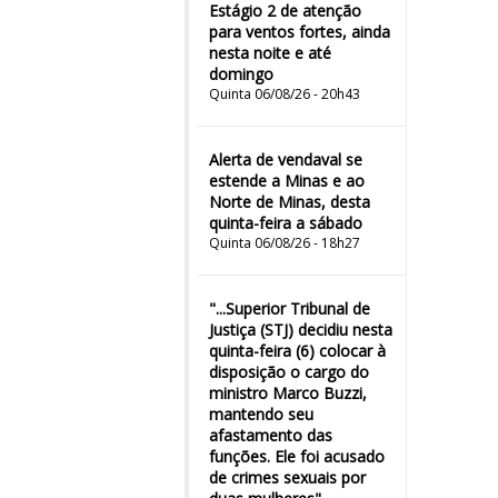
Estágio 2 de atenção
para ventos fortes, ainda
nesta noite e até
domingo
Quinta 06/08/26 - 20h43
Alerta de vendaval se
estende a Minas e ao
Norte de Minas, desta
quinta-feira a sábado
Quinta 06/08/26 - 18h27
"...Superior Tribunal de
Justiça (STJ) decidiu nesta
quinta-feira (6) colocar à
disposição o cargo do
ministro Marco Buzzi,
mantendo seu
afastamento das
funções. Ele foi acusado
de crimes sexuais por