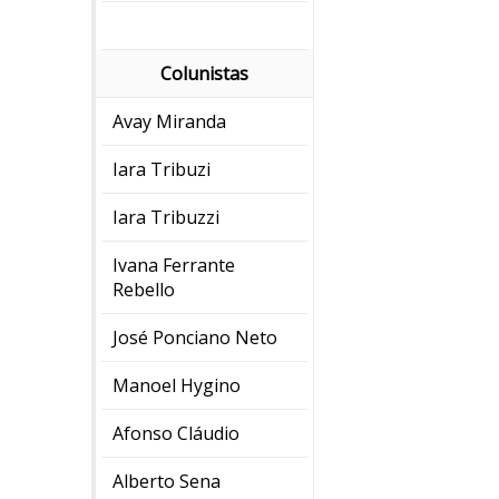
Colunistas
Avay Miranda
Iara Tribuzi
Iara Tribuzzi
Ivana Ferrante
Rebello
José Ponciano Neto
Manoel Hygino
Afonso Cláudio
Alberto Sena