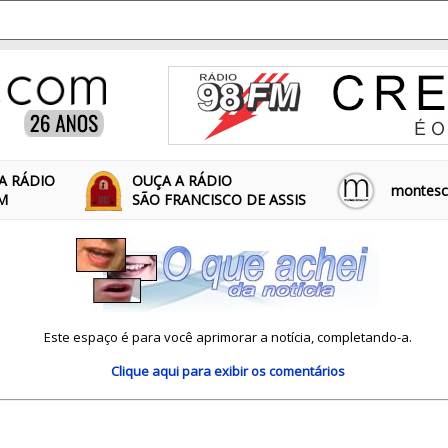
A RÁDIO
OUÇA A RÁDIO
montescl
FM
SÃO FRANCISCO DE ASSIS
Este espaço é para você aprimorar a notícia, completando-a.
Clique aqui
para exibir os comentários