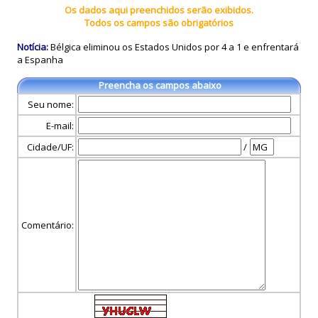
Os dados aqui preenchidos serão exibidos.
Todos os campos são obrigatórios
Notícia:
Bélgica eliminou os Estados Unidos por 4 a 1 e enfrentará
a Espanha
Preencha os campos abaixo
Seu nome:
E-mail:
Cidade/UF:
/
Comentário: