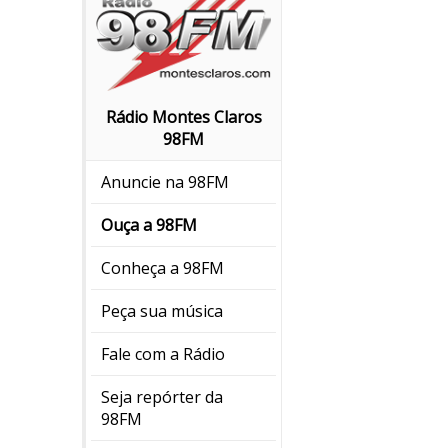
Rádio Montes Claros
98FM
Anuncie na 98FM
Ouça a 98FM
Conheça a 98FM
Peça sua música
Fale com a Rádio
Seja repórter da
98FM