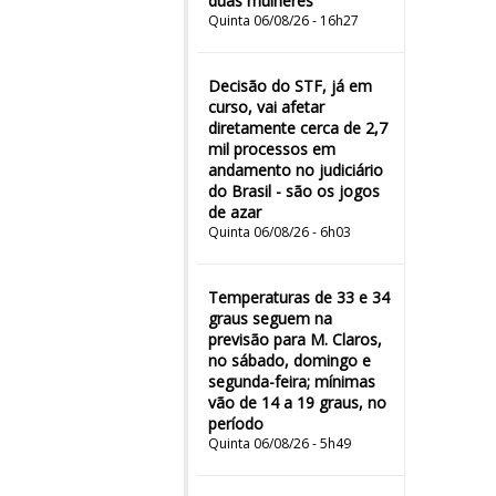
duas mulheres"
Quinta 06/08/26 - 16h27
Decisão do STF, já em
curso, vai afetar
diretamente cerca de 2,7
mil processos em
andamento no judiciário
do Brasil - são os jogos
de azar
Quinta 06/08/26 - 6h03
Temperaturas de 33 e 34
graus seguem na
previsão para M. Claros,
no sábado, domingo e
segunda-feira; mínimas
vão de 14 a 19 graus, no
período
Quinta 06/08/26 - 5h49