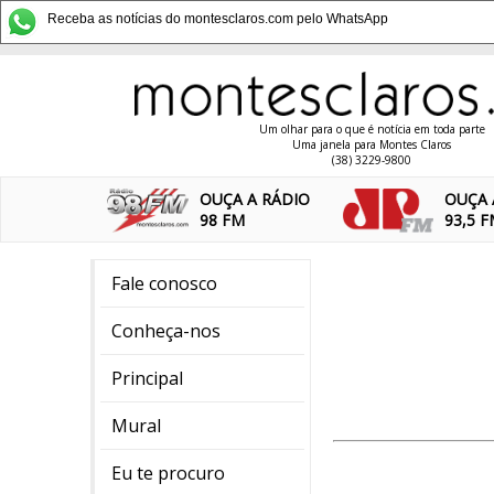
Receba as notícias do montesclaros.com pelo WhatsApp
Um olhar para o que é notícia em toda parte
Uma janela para Montes Claros
(38) 3229-9800
OUÇA A RÁDIO
OUÇA 
98 FM
93,5 
Fale conosco
Conheça-nos
Principal
Mural
Eu te procuro