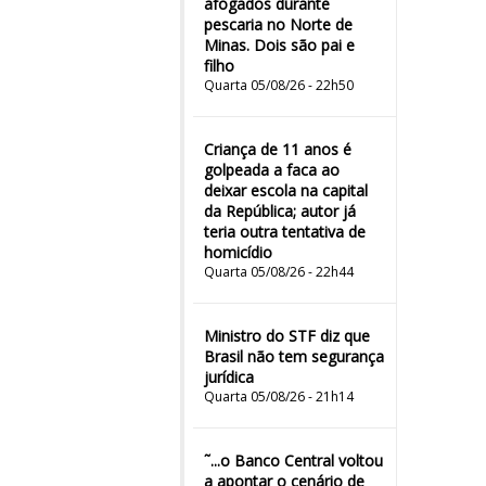
afogados durante
pescaria no Norte de
Minas. Dois são pai e
filho
Quarta 05/08/26 - 22h50
Criança de 11 anos é
golpeada a faca ao
deixar escola na capital
da República; autor já
teria outra tentativa de
homicídio
Quarta 05/08/26 - 22h44
Ministro do STF diz que
Brasil não tem segurança
jurídica
Quarta 05/08/26 - 21h14
˜...o Banco Central voltou
a apontar o cenário de