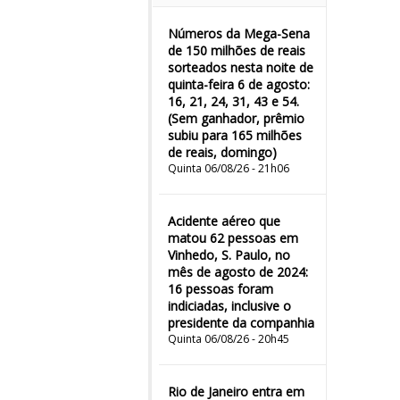
Números da Mega-Sena
de 150 milhões de reais
sorteados nesta noite de
quinta-feira 6 de agosto:
16, 21, 24, 31, 43 e 54.
(Sem ganhador, prêmio
subiu para 165 milhões
de reais, domingo)
Quinta 06/08/26 - 21h06
Acidente aéreo que
matou 62 pessoas em
Vinhedo, S. Paulo, no
mês de agosto de 2024:
16 pessoas foram
indiciadas, inclusive o
presidente da companhia
Quinta 06/08/26 - 20h45
Rio de Janeiro entra em