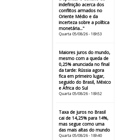
indefinição acerca dos
conflitos armados no
Oriente Médio e da
incerteza sobre a política
monetária..."
Quarta 05/08/26 - 18h53
Maiores juros do mundo,
mesmo com a queda de
0,25% anunciada no final
da tarde: Rússia agora
fica em primeiro lugar,
seguido do Brasil, México
e África do Sul
Quarta 05/08/26 - 18h52
Taxa de juros no Brasil
cai de 14,25% para 14%,
mas segue como uma
das mais altas do mundo
Quarta 05/08/26 - 18h40