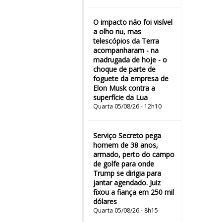
O impacto não foi visível
a olho nu, mas
telescópios da Terra
acompanharam - na
madrugada de hoje - o
choque de parte de
foguete da empresa de
Elon Musk contra a
superfície da Lua
Quarta 05/08/26 - 12h10
Serviço Secreto pega
homem de 38 anos,
armado, perto do campo
de golfe para onde
Trump se dirigia para
jantar agendado. Juiz
fixou a fiança em 250 mil
dólares
Quarta 05/08/26 - 8h15