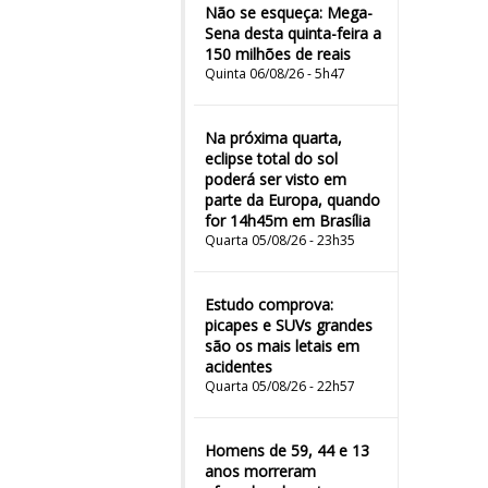
Não se esqueça: Mega-
Sena desta quinta-feira a
150 milhões de reais
Quinta 06/08/26 - 5h47
Na próxima quarta,
eclipse total do sol
poderá ser visto em
parte da Europa, quando
for 14h45m em Brasília
Quarta 05/08/26 - 23h35
Estudo comprova:
picapes e SUVs grandes
são os mais letais em
acidentes
Quarta 05/08/26 - 22h57
Homens de 59, 44 e 13
anos morreram