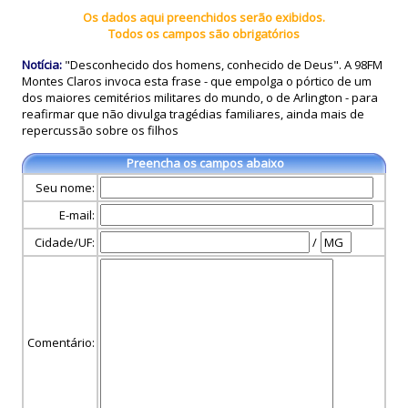
Os dados aqui preenchidos serão exibidos.
Todos os campos são obrigatórios
Notícia:
"Desconhecido dos homens, conhecido de Deus". A 98FM
Montes Claros invoca esta frase - que empolga o pórtico de um
dos maiores cemitérios militares do mundo, o de Arlington - para
reafirmar que não divulga tragédias familiares, ainda mais de
repercussão sobre os filhos
Preencha os campos abaixo
Seu nome:
E-mail:
Cidade/UF:
/
Comentário: