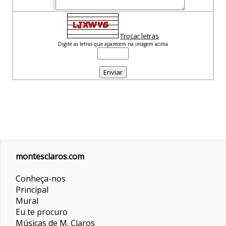
Trocar letras
Digite as letras que aparecem na imagem acima
montesclaros.com
Conheça-nos
Principal
Mural
Eu te procuro
Músicas de M. Claros