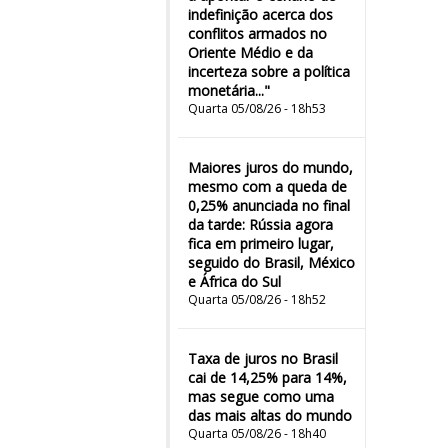
indefinição acerca dos
conflitos armados no
Oriente Médio e da
incerteza sobre a política
monetária..."
Quarta 05/08/26 - 18h53
Maiores juros do mundo,
mesmo com a queda de
0,25% anunciada no final
da tarde: Rússia agora
fica em primeiro lugar,
seguido do Brasil, México
e África do Sul
Quarta 05/08/26 - 18h52
Taxa de juros no Brasil
cai de 14,25% para 14%,
mas segue como uma
das mais altas do mundo
Quarta 05/08/26 - 18h40