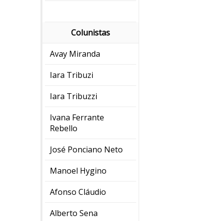
Colunistas
Avay Miranda
Iara Tribuzi
Iara Tribuzzi
Ivana Ferrante
Rebello
José Ponciano Neto
Manoel Hygino
Afonso Cláudio
Alberto Sena