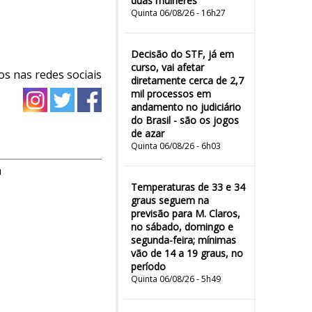
duas mulheres"
Quinta 06/08/26 - 16h27
Decisão do STF, já em
curso, vai afetar
os nas redes sociais
diretamente cerca de 2,7
mil processos em
andamento no judiciário
do Brasil - são os jogos
de azar
Quinta 06/08/26 - 6h03
m
Temperaturas de 33 e 34
graus seguem na
previsão para M. Claros,
no sábado, domingo e
segunda-feira; mínimas
vão de 14 a 19 graus, no
período
Quinta 06/08/26 - 5h49