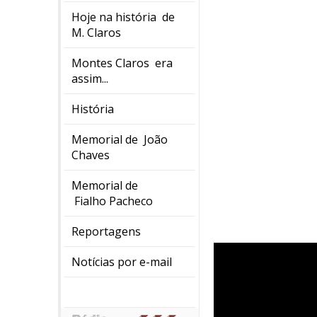
Hoje na história de
M. Claros
Montes Claros era
assim...
História
Memorial de João
Chaves
Memorial de
Fialho Pacheco
Reportagens
Notícias por e-mail