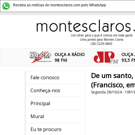
Receba as notícias do montesclaros.com pelo WhatsApp
Um olhar para o que é notícia em toda parte
Uma janela para Montes Claros
(38) 3229-9800
OUÇA A RÁDIO
OUÇA 
98 FM
93,5 
De um santo, 
Fale conosco
(Francisco, e
Conheça-nos
Segunda 28/10/24 - 10h1
Principal
Mural
Eu te procuro