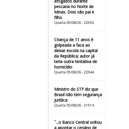
afogados durante
pescaria no Norte de
Minas. Dois são pai e
filho
Quarta 05/08/26 - 22h50
Criança de 11 anos é
golpeada a faca ao
deixar escola na capital
da República; autor já
teria outra tentativa de
homicídio
Quarta 05/08/26 - 22h44
Ministro do STF diz que
Brasil não tem segurança
jurídica
Quarta 05/08/26 - 21h14
˜...o Banco Central voltou
a apontar o cenário de