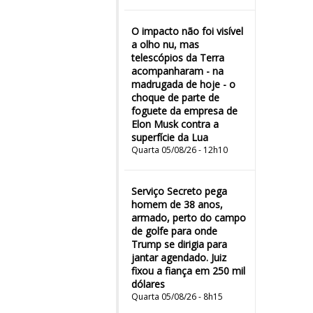
O impacto não foi visível
a olho nu, mas
telescópios da Terra
acompanharam - na
madrugada de hoje - o
choque de parte de
foguete da empresa de
Elon Musk contra a
superfície da Lua
Quarta 05/08/26 - 12h10
Serviço Secreto pega
homem de 38 anos,
armado, perto do campo
de golfe para onde
Trump se dirigia para
jantar agendado. Juiz
fixou a fiança em 250 mil
dólares
Quarta 05/08/26 - 8h15