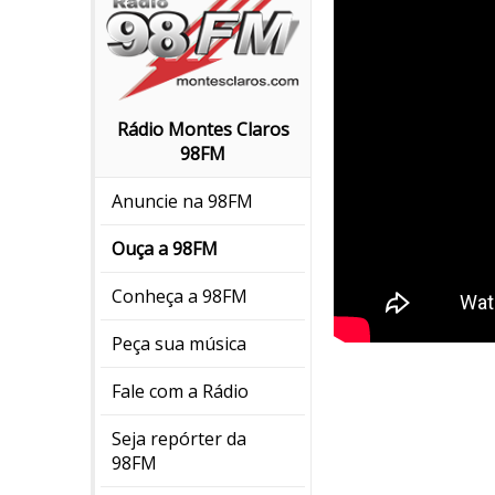
Rádio Montes Claros
98FM
Anuncie na 98FM
Ouça a 98FM
Conheça a 98FM
Peça sua música
Fale com a Rádio
Seja repórter da
98FM