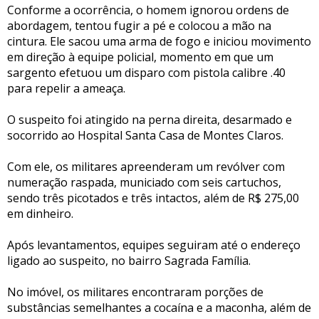
Conforme a ocorrência, o homem ignorou ordens de
abordagem, tentou fugir a pé e colocou a mão na
cintura. Ele sacou uma arma de fogo e iniciou movimento
em direção à equipe policial, momento em que um
sargento efetuou um disparo com pistola calibre .40
para repelir a ameaça.
O suspeito foi atingido na perna direita, desarmado e
socorrido ao Hospital Santa Casa de Montes Claros.
Com ele, os militares apreenderam um revólver com
numeração raspada, municiado com seis cartuchos,
sendo três picotados e três intactos, além de R$ 275,00
em dinheiro.
Após levantamentos, equipes seguiram até o endereço
ligado ao suspeito, no bairro Sagrada Família.
No imóvel, os militares encontraram porções de
substâncias semelhantes a cocaína e a maconha, além de