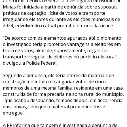
Conforme a Polícia Federal, a investigação em Bonito de
Minas foi iniciada a partir de denúncia sobre supostas
práticas de captação ilícita de votos e transporte
irregular de eleitores durante as eleições municipais de
2024, envolvendo o atual prefeito interino da cidade.
“De acordo com os elementos apurados até o momento,
o investigado teria prometido vantagens a eleitores em
troca de votos, além de, supostamente, organizar
transporte irregular de eleitores no período eleitoral”,
divulgou a Polícia Federal.
Segundo a denúncia, ele teria oferecido materiais de
construção no intuito de angariar votos de cinco
membros de uma mesma família, residente em uma casa
construída de forma precária na zona rural do município,
”que acabou desabando, tempos depois, em decorrência
das chuvas, sem que o material prometido fosse
entregue”.
A PF informa que também é investigada a denúncia de