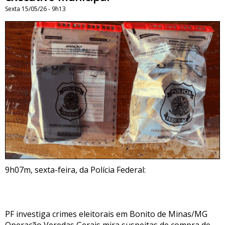
Sexta 15/05/26 - 9h13
9h07m, sexta-feira, da Polícia Federal:
PF investiga crimes eleitorais em Bonito de Minas/MG
Operação Veredas Gerais mira suspeitas de compra de