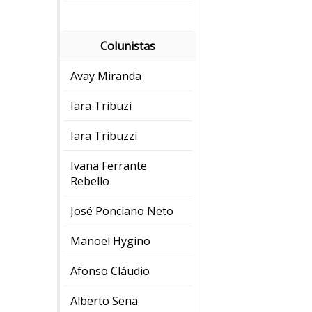
Colunistas
Avay Miranda
Iara Tribuzi
Iara Tribuzzi
Ivana Ferrante
Rebello
José Ponciano Neto
Manoel Hygino
Afonso Cláudio
Alberto Sena