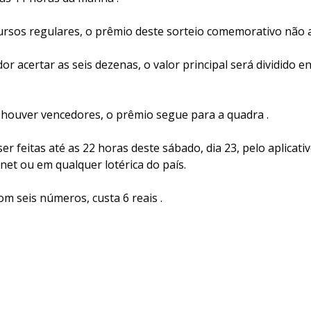
ursos regulares, o prêmio deste sorteio comemorativo não 
 acertar as seis dezenas, o valor principal será dividido e
 houver vencedores, o prêmio segue para a quadra .
r feitas até as 22 horas deste sábado, dia 23, pelo aplicativ
rnet ou em qualquer lotérica do país.
om seis números, custa 6 reais .