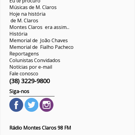
Eu te procuro
Músicas de M. Claros
Hoje na história
de M. Claros
Montes Claros era assim...
História
Memorial de João Chaves
Memorial de Fialho Pacheco
Reportagens
Colunistas
Convidados
Notícias por e-mail
Fale conosco
(38) 3229-9800
Siga-nos
Rádio Montes Claros 98 FM