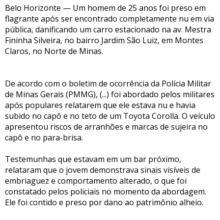
Belo Horizonte — Um homem de 25 anos foi preso em
flagrante após ser encontrado completamente nu em via
pública, danificando um carro estacionado na av. Mestra
Fininha Silveira, no bairro Jardim São Luiz, em Montes
Claros, no Norte de Minas.
De acordo com o boletim de ocorrência da Polícia Militar
de Minas Gerais (PMMG), (...) foi abordado pelos militares
após populares relatarem que ele estava nu e havia
subido no capô e no teto de um Toyota Corolla. O veículo
apresentou riscos de arranhões e marcas de sujeira no
capô e no para-brisa.
Testemunhas que estavam em um bar próximo,
relataram que o jovem demonstrava sinais visíveis de
embriaguez e comportamento alterado, o que foi
constatado pelos policiais no momento da abordagem.
Ele foi contido e preso por dano ao patrimônio alheio.