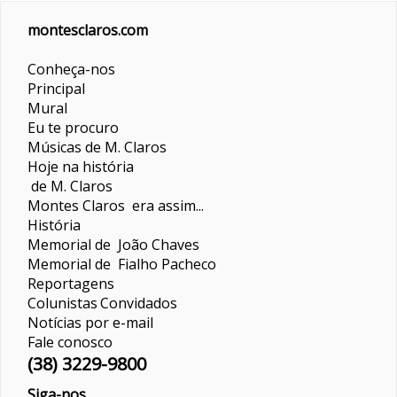
montesclaros.com
Conheça-nos
Principal
Mural
Eu te procuro
Músicas de M. Claros
Hoje na história
de M. Claros
Montes Claros era assim...
História
Memorial de João Chaves
Memorial de Fialho Pacheco
Reportagens
Colunistas
Convidados
Notícias por e-mail
Fale conosco
(38) 3229-9800
Siga-nos