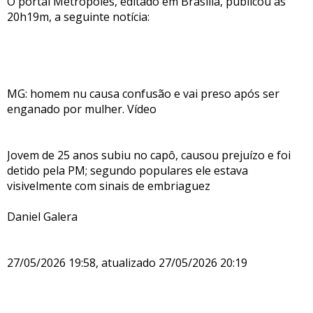
O portal Metropoles, editado em Brasília, publicou às
20h19m, a seguinte notícia:
MG: homem nu causa confusão e vai preso após ser
enganado por mulher. Vídeo
Jovem de 25 anos subiu no capô, causou prejuízo e foi
detido pela PM; segundo populares ele estava
visivelmente com sinais de embriaguez
Daniel Galera
27/05/2026 19:58, atualizado 27/05/2026 20:19