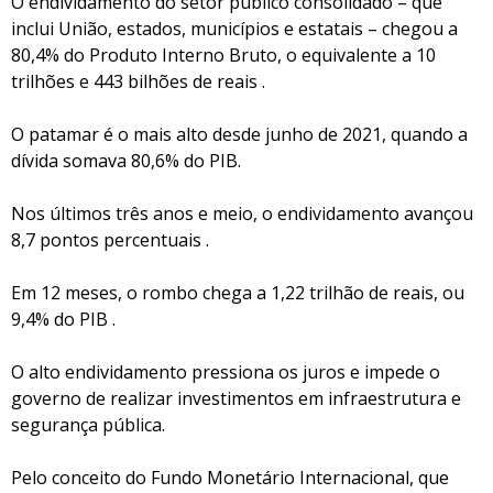
O endividamento do setor público consolidado – que
inclui União, estados, municípios e estatais – chegou a
80,4% do Produto Interno Bruto, o equivalente a 10
trilhões e 443 bilhões de reais .
O patamar é o mais alto desde junho de 2021, quando a
dívida somava 80,6% do PIB.
Nos últimos três anos e meio, o endividamento avançou
8,7 pontos percentuais .
Em 12 meses, o rombo chega a 1,22 trilhão de reais, ou
9,4% do PIB .
O alto endividamento pressiona os juros e impede o
governo de realizar investimentos em infraestrutura e
segurança pública.
Pelo conceito do Fundo Monetário Internacional, que