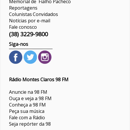
Memorial de Fialho Pacheco
Reportagens
Colunistas
Convidados
Notícias por e-mail
Fale conosco
(38) 3229-9800
Siga-nos
Rádio Montes Claros 98 FM
Anuncie na 98 FM
Ouça e veja a 98 FM
Conheça a 98 FM
Peça sua música
Fale com a Rádio
Seja repórter da 98