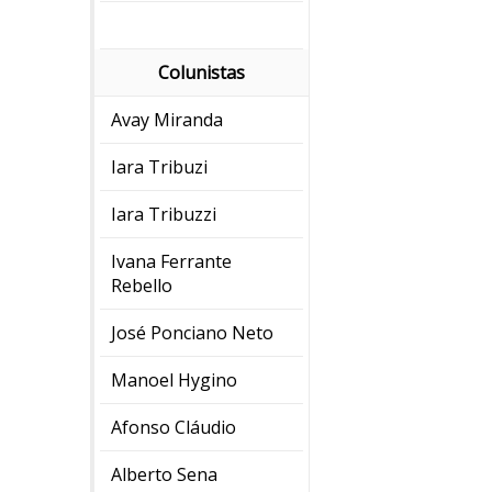
Colunistas
Avay Miranda
Iara Tribuzi
Iara Tribuzzi
Ivana Ferrante
Rebello
José Ponciano Neto
Manoel Hygino
Afonso Cláudio
Alberto Sena