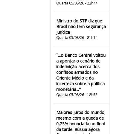
Quarta 05/08/26 - 22h44
Ministro do STF diz que
Brasil não tem segurança
jurídica
Quarta 05/08/26 - 21h14
˜...o Banco Central voltou
a apontar o cenário de
indefinição acerca dos
conflitos armados no
Oriente Médio e da
incerteza sobre a política
monetária..."
Quarta 05/08/26 - 18h53
Maiores juros do mundo,
mesmo com a queda de
0,25% anunciada no final
da tarde: Rússia agora