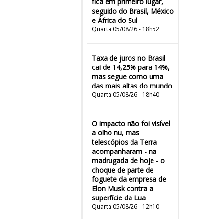
fica em primeiro lugar,
seguido do Brasil, México
e África do Sul
Quarta 05/08/26 - 18h52
Taxa de juros no Brasil
cai de 14,25% para 14%,
mas segue como uma
das mais altas do mundo
Quarta 05/08/26 - 18h40
O impacto não foi visível
a olho nu, mas
telescópios da Terra
acompanharam - na
madrugada de hoje - o
choque de parte de
foguete da empresa de
Elon Musk contra a
superfície da Lua
Quarta 05/08/26 - 12h10