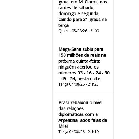
graus em M. Claros, nas
tardes de sábado,
domingo e segunda,
caindo para 31 graus na
terça
Quarta 05/08/26 - 6h09
Mega-Sena subiu para
150 milhões de reais na
próxima quinta-feira:
ninguém acertou os
números 03 - 16 - 24 - 30
- 49 - 54, nesta noite
Terça 04/08/26 - 21h23
Brasil rebaixou o nível
das relações
diplomáticas com a
Argentina, após falas de
Milei
Terça 04/08/26 - 21h19