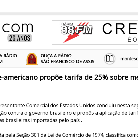
A RÁDIO
OUÇA A RÁDIO
montescl
FM
SÃO FRANCISCO DE ASSIS
e-americano propõe tarifa de 25% sobre m
resentante Comercial dos Estados Unidos concluiu nesta seg
ção contra o governo brasileiro e propôs a aplicação de tar
s brasileiras importadas pelo país .
a pela Seção 301 da Lei de Comércio de 1974, classifica como