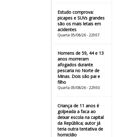
Estudo comprova:
picapes e SUVs grandes
são os mais letais em
acidentes
Quarta 05/08/26 - 22h57
Homens de 59, 44 e 13
anos morreram
afogados durante
pescaria no Norte de
Minas. Dois são pai e
filho
Quarta 05/08/26 - 22h50
Criança de 11 anos é
golpeada a faca ao
deixar escola na capital
da República; autor já
teria outra tentativa de
homicídio