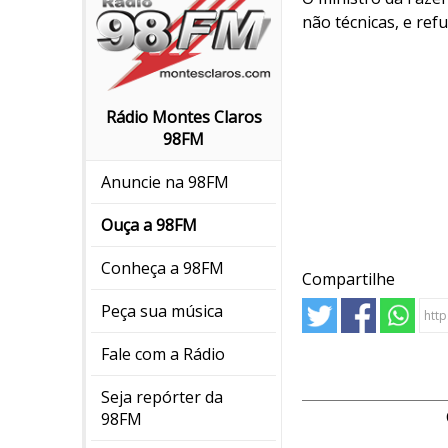
não técnicas, e ref
Rádio Montes Claros
98FM
Anuncie na 98FM
Ouça a 98FM
Conheça a 98FM
Compartilhe
Peça sua música
Fale com a Rádio
Seja repórter da
98FM