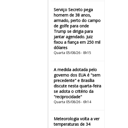
Serviço Secreto pega
homem de 38 anos,
armado, perto do campo
de golfe para onde
Trump se dirigia para
jantar agendado. Juiz
fixou a fiança em 250 mil
dólares
Quarta 05/08/26 - 8h15
A medida adotada pelo
governo dos EUA é "sem
precedente" e Brasília
discute nesta quarta-feira
se adota o critério da
"reciprocidade"
Quarta 05/08/26 - 6h14
Meteorologia volta a ver
temperaturas de 34