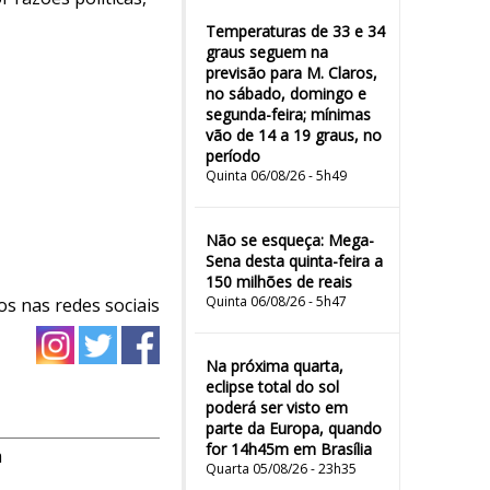
Temperaturas de 33 e 34
graus seguem na
previsão para M. Claros,
no sábado, domingo e
segunda-feira; mínimas
vão de 14 a 19 graus, no
período
Quinta 06/08/26 - 5h49
Não se esqueça: Mega-
Sena desta quinta-feira a
150 milhões de reais
Quinta 06/08/26 - 5h47
os nas redes sociais
Na próxima quarta,
eclipse total do sol
poderá ser visto em
parte da Europa, quando
for 14h45m em Brasília
m
Quarta 05/08/26 - 23h35