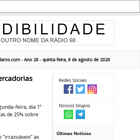
aros.com - Ano 26 - quinta-feira, 6 de agosto de 2026
ercadorias
Redes Sociais
Nossos Grupos
unda-feira, dia 1º
ifas de 25% sobre
Últimas Notícias
 "irrazoáveis" as