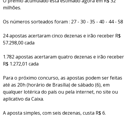
O prêmio acumulado está estimado agora em R$ 32
milhões.
Os números sorteados foram : 27 - 30 - 35 - 40 - 44 - 58
24 apostas acertaram cinco dezenas e irão receber R$
57.298,00 cada
1.782 apostas acertaram quatro dezenas e irão receber
R$ 1.272,01 cada
Para o próximo concurso, as apostas podem ser feitas
até as 20h (horário de Brasília) de sábado (6), em
qualquer lotérica do país ou pela internet, no site ou
aplicativo da Caixa.
A aposta simples, com seis dezenas, custa R$ 6.