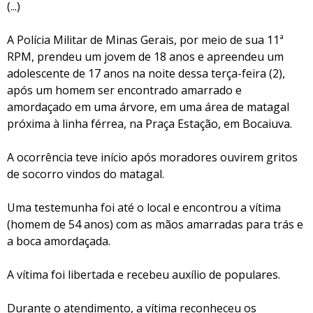
(...)
A Polícia Militar de Minas Gerais, por meio de sua 11ª
RPM, prendeu um jovem de 18 anos e apreendeu um
adolescente de 17 anos na noite dessa terça-feira (2),
após um homem ser encontrado amarrado e
amordaçado em uma árvore, em uma área de matagal
próxima à linha férrea, na Praça Estação, em Bocaiuva.
A ocorrência teve início após moradores ouvirem gritos
de socorro vindos do matagal.
Uma testemunha foi até o local e encontrou a vítima
(homem de 54 anos) com as mãos amarradas para trás e
a boca amordaçada.
A vítima foi libertada e recebeu auxílio de populares.
Durante o atendimento, a vítima reconheceu os