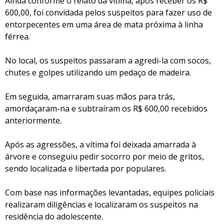
Ainda conforme o relato da vítima, após receber os R$
600,00, foi convidada pelos suspeitos para fazer uso de
entorpecentes em uma área de mata próxima à linha
férrea.
No local, os suspeitos passaram a agredi-la com socos,
chutes e golpes utilizando um pedaço de madeira.
Em seguida, amarraram suas mãos para trás,
amordaçaram-na e subtraíram os R$ 600,00 recebidos
anteriormente.
Após as agressões, a vítima foi deixada amarrada à
árvore e conseguiu pedir socorro por meio de gritos,
sendo localizada e libertada por populares.
Com base nas informações levantadas, equipes policiais
realizaram diligências e localizaram os suspeitos na
residência do adolescente.