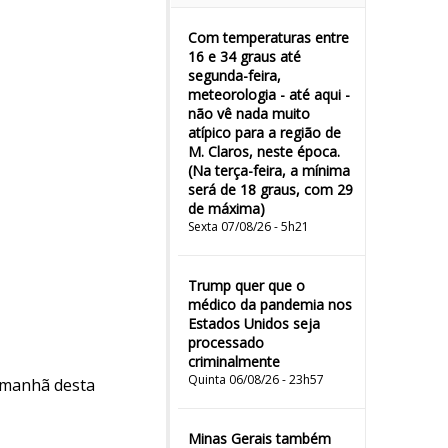
Com temperaturas entre
16 e 34 graus até
segunda-feira,
meteorologia - até aqui -
não vê nada muito
atípico para a região de
M. Claros, neste época.
(Na terça-feira, a mínima
será de 18 graus, com 29
de máxima)
Sexta 07/08/26 - 5h21
Trump quer que o
médico da pandemia nos
Estados Unidos seja
processado
criminalmente
Quinta 06/08/26 - 23h57
 manhã desta
Minas Gerais também