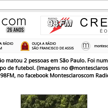
A RÁDIO
OUÇA A RÁDIO
montescl
FM
SÃO FRANCISCO DE ASSIS
ão matou 2 pessoas em São Paulo. Foi num
po de futebol. (Imagens no @montesclaros
 98FM, no facebook Montesclaroscom Radi