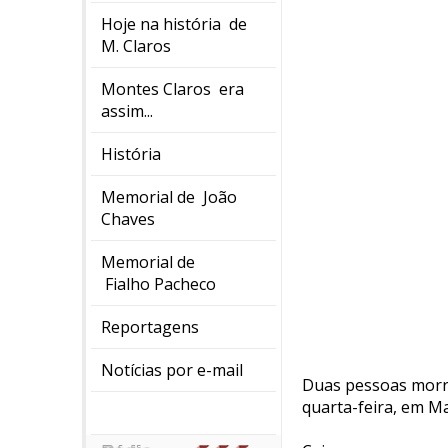
Hoje na história de
M. Claros
Montes Claros era
assim...
História
Memorial de João
Chaves
Memorial de
Fialho Pacheco
Reportagens
Notícias por e-mail
Duas pessoas morre
quarta-feira, em Mar