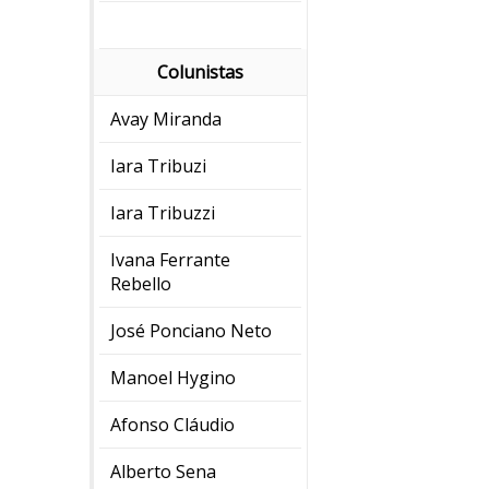
Colunistas
Avay Miranda
Iara Tribuzi
Iara Tribuzzi
Ivana Ferrante
Rebello
José Ponciano Neto
Manoel Hygino
Afonso Cláudio
Alberto Sena