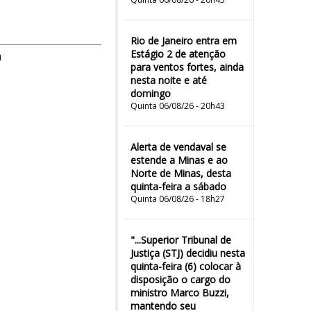
Rio de Janeiro entra em
Estágio 2 de atenção
m
para ventos fortes, ainda
nesta noite e até
domingo
Quinta 06/08/26 - 20h43
Alerta de vendaval se
estende a Minas e ao
Norte de Minas, desta
quinta-feira a sábado
Quinta 06/08/26 - 18h27
"...Superior Tribunal de
Justiça (STJ) decidiu nesta
quinta-feira (6) colocar à
disposição o cargo do
ministro Marco Buzzi,
mantendo seu