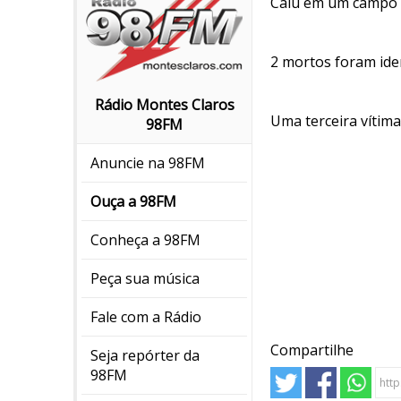
Caiu em um campo d
2 mortos foram iden
Rádio Montes Claros
Uma terceira vítima 
98FM
Anuncie na 98FM
Ouça a 98FM
Conheça a 98FM
Peça sua música
Fale com a Rádio
Compartilhe
Seja repórter da
98FM