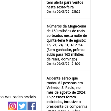
tem alerta para ventos
nesta sexta-feira
Quinta 06/08/26 - 23h52
Números da Mega-Sena
de 150 milhões de reais
sorteados nesta noite de
quinta-feira 6 de agosto:
16, 21, 24, 31, 43 e 54.
(Sem ganhador, prêmio
subiu para 165 milhões
de reais, domingo)
Quinta 06/08/26 - 21h06
Acidente aéreo que
matou 62 pessoas em
Vinhedo, S. Paulo, no
mês de agosto de 2024:
os nas redes sociais
16 pessoas foram
indiciadas, inclusive o
presidente da companhia
Quinta 06/08/26 - 20h45