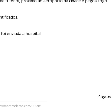
e futebol, próximo ao aeroporto da cidade e pegou fogo.
tificados.
foi enviada a hospital.
Siga-n