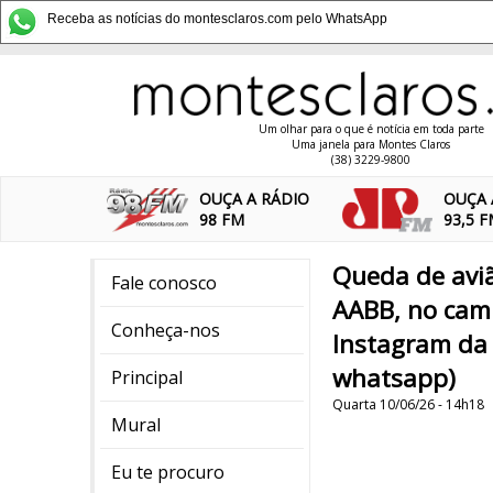
Receba as notícias do montesclaros.com pelo WhatsApp
Um olhar para o que é notícia em toda parte
Uma janela para Montes Claros
(38) 3229-9800
OUÇA A RÁDIO
OUÇA 
98 FM
93,5 
Queda de avi
Fale conosco
AABB, no cam
Conheça-nos
Instagram da
whatsapp)
Principal
Quarta 10/06/26 - 14h18
Mural
Eu te procuro