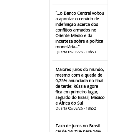
˜...o Banco Central voltou
a apontar o cenário de
indefinição acerca dos
conflitos armados no
Oriente Médio e da
incerteza sobre a política
monetária..."
Quarta 05/08/26 - 18h53
Maiores juros do mundo,
mesmo com a queda de
0,25% anunciada no final
da tarde: Rússia agora
fica em primeiro lugar,
seguido do Brasil, México
e África do Sul
Quarta 05/08/26 - 18h52
Taxa de juros no Brasil
cai de 14,25% para 14%,