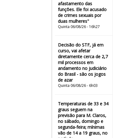
afastamento das
funções. Ele foi acusado
de crimes sexuais por
duas mulheres"
Quinta 06/08/26 - 16h27
Decisão do STF, já em
curso, vai afetar
diretamente cerca de 2,7
mil processos em
andamento no judiciário
do Brasil - são os jogos
de azar
Quinta 06/08/26 - 6h03
Temperaturas de 33 e 34
graus seguem na
previsão para M. Claros,
no sábado, domingo e
segunda-feira; mínimas
vão de 14 a 19 graus, no