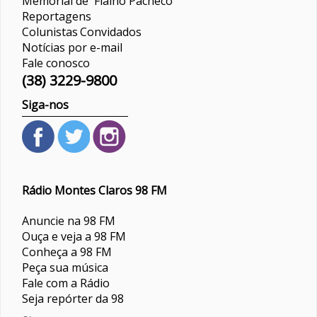
Memorial de Fialho Pacheco
Reportagens
Colunistas
Convidados
Notícias por e-mail
Fale conosco
(38) 3229-9800
Siga-nos
Rádio Montes Claros 98 FM
Anuncie na 98 FM
Ouça e veja a 98 FM
Conheça a 98 FM
Peça sua música
Fale com a Rádio
Seja repórter da 98