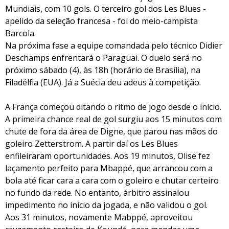
Mundiais, com 10 gols. O terceiro gol dos Les Blues -
apelido da seleção francesa - foi do meio-campista
Barcola.
Na próxima fase a equipe comandada pelo técnico Didier
Deschamps enfrentará o Paraguai. O duelo será no
próximo sábado (4), às 18h (horário de Brasília), na
Filadélfia (EUA). Já a Suécia deu adeus à competição.
A França começou ditando o ritmo de jogo desde o início.
A primeira chance real de gol surgiu aos 15 minutos com
chute de fora da área de Digne, que parou nas mãos do
goleiro Zetterstrom. A partir daí os Les Blues
enfileiraram oportunidades. Aos 19 minutos, Olise fez
laçamento perfeito para Mbappé, que arrancou com a
bola até ficar cara a cara com o goleiro e chutar certeiro
no fundo da rede. No entanto, árbitro assinalou
impedimento no início da jogada, e não validou o gol.
Aos 31 minutos, novamente Mabppé, aproveitou