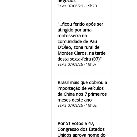
negócios
Sexta 07/08/26 - 19h20
"...ficou ferido após ser
atingido por uma
motosserra na
comunidade de Pau
D’Óleo, zona rural de
Montes Claros, na tarde
desta sexta-feira (07)"
Sexta 07/08/26 - 19h07
Brasil mais que dobrou a
importação de veículos
da China nos 7 primeiros
meses deste ano
Sexta 07/08/26 - 19h02
Por 51 votos a 47,
Congresso dos Estados
Unidos aprova nome do