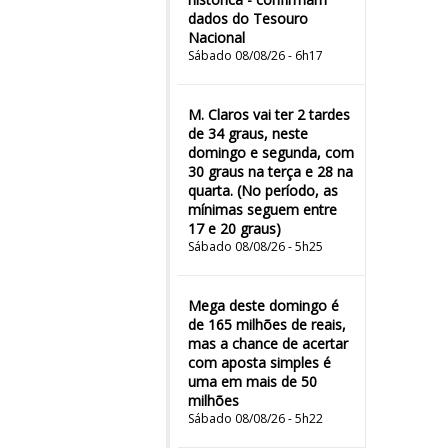
dados do Tesouro
Nacional
Sábado 08/08/26 - 6h17
M. Claros vai ter 2 tardes
de 34 graus, neste
domingo e segunda, com
30 graus na terça e 28 na
quarta. (No período, as
mínimas seguem entre
17 e 20 graus)
Sábado 08/08/26 - 5h25
Mega deste domingo é
de 165 milhões de reais,
mas a chance de acertar
com aposta simples é
uma em mais de 50
milhões
Sábado 08/08/26 - 5h22