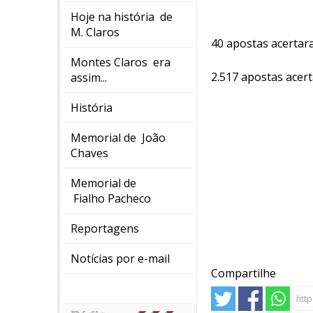
Hoje na história de
M. Claros
40 apostas acertar
Montes Claros era
2.517 apostas acer
assim...
História
Memorial de João
Chaves
Memorial de
Fialho Pacheco
Reportagens
Notícias por e-mail
Compartilhe