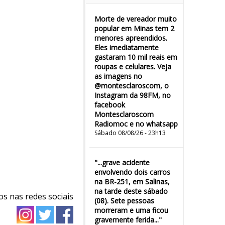
Morte de vereador muito
popular em Minas tem 2
menores apreendidos.
Eles imediatamente
gastaram 10 mil reais em
roupas e celulares. Veja
as imagens no
@montesclaroscom, o
Instagram da 98FM, no
facebook
Montesclaroscom
Radiomoc e no whatsapp
Sábado 08/08/26 - 23h13
"...grave acidente
envolvendo dois carros
na BR-251, em Salinas,
na tarde deste sábado
os nas redes sociais
(08). Sete pessoas
morreram e uma ficou
gravemente ferida..."