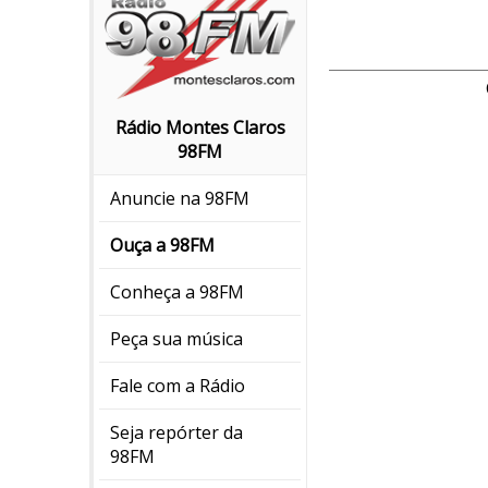
Rádio Montes Claros
98FM
Anuncie na 98FM
Ouça a 98FM
Conheça a 98FM
Peça sua música
Fale com a Rádio
Seja repórter da
98FM