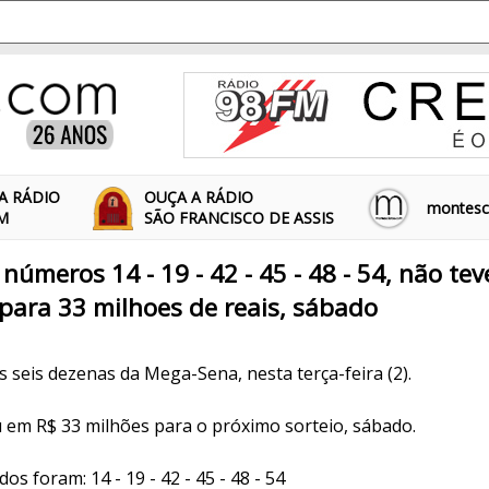
A RÁDIO
OUÇA A RÁDIO
montescl
FM
SÃO FRANCISCO DE ASSIS
úmeros 14 - 19 - 42 - 45 - 48 - 54, não tev
para 33 milhoes de reais, sábado
 seis dezenas da Mega-Sena, nesta terça-feira (2).
em R$ 33 milhões para o próximo sorteio, sábado.
s foram: 14 - 19 - 42 - 45 - 48 - 54