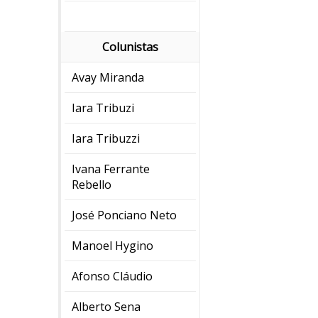
Colunistas
Avay Miranda
Iara Tribuzi
Iara Tribuzzi
Ivana Ferrante
Rebello
José Ponciano Neto
Manoel Hygino
Afonso Cláudio
Alberto Sena