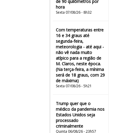
de 90 quilômetros por
hora
Sexta 07/08/26 - 8h32
Com temperaturas entre
16 e 34 graus até
segunda-feira,
meteorologia - até aqui -
não vê nada muito
atípico para a região de
M. Claros, neste época.
(Na terça-feira, a mínima
será de 18 graus, com 29
de máxima)
Sexta 07/08/26 - 5h21
Trump quer que o
médico da pandemia nos
Estados Unidos seja
processado
criminalmente
Quinta 06/08/26 - 23h57