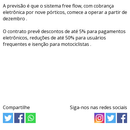
A previsão é que o sistema free flow, com cobrança
eletrônica por nove pórticos, comece a operar a partir de
dezembro .
O contrato prevê descontos de até 5% para pagamentos
eletrônicos, reduções de até 50% para usuários
frequentes e isenção para motociclistas .
Compartilhe
Siga-nos nas redes sociais